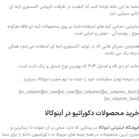
حتما به این نکته توجه کنید که کیفیت در ظرافت خروجی اکسسوری آینه ای
تاثیر بسزایی دارد .
بنابراین، تمامی آینه های استفاده شده بر روی محصولات آینه ای فاقد هرگونه
موج ، پوسیدگی ، جوش و خرابی است .
همچنین متریال هایی که در تولید اکسسوری آینه ای استفاده می شود همگی
درجه یک می باشند
مانند ام دی اف و استیل 304 که بهترین نوع استیل و رنگ ثابت است
در نتیجه تولید سفارشات خود را حتما به تیم مجرب ابنوکالا بسپارید .
[/vc_column_text][/vc_column][/vc_row][vc_row][vc_column]
[vc_column_text]
خرید محصولات دکوراتیو در اَبنوکالا
فروشگاه اینترنتی اَبنوکالا
در رسالتی که دارد، سعی بر آن نموده تا زیباترین و
مدرن ترین محصولات در همه زمینه های مربوط به دکوراسیون خانه را برای شما