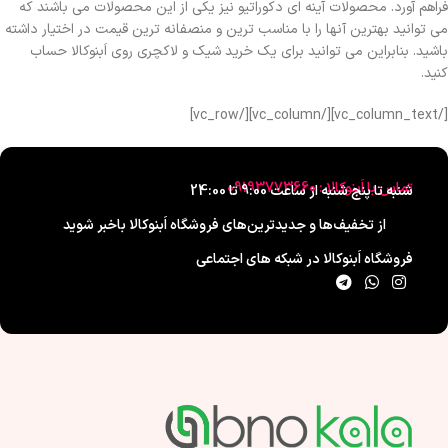
فراهم آورد. محصولات آینه ای دکوراتیو نیز یکی از این محصولات می باشند که
می توانید بهترین آنها را با مناسب ترین و منصفانه ترین قیمت در اختیار داشته
باشید. بنابراین می توانید برای یک خرید شیک و لاکچری روی اَبنوکالا حساب
کنید.
[/vc_column_text][/vc_column][/vc_row]
تماس با اَبنوکالا : 09193773660
شنبه تا پنج شنبه از ساعت 9:00 تا 24:00
از تخفیف‌ها و جدیدترین‌های فروشگاه اَبنوکالا باخبر شوید
فروشگاه اَبنوکالا در شبکه های اجتماعی