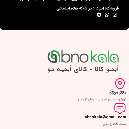
فروشگاه اَبنوکالا در شبکه های اجتماعی
دفتر مرکزی
تهران، میرزای شیرازی خیابان نژادکی
abnokala@gmail.com
پست الکترونیکی