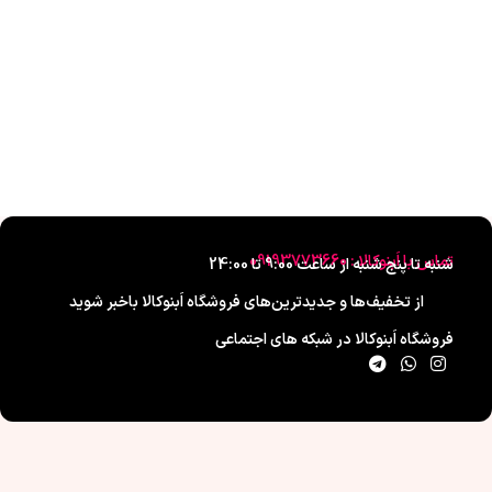
تماس با اَبنوکالا : 09193773660
شنبه تا پنج شنبه از ساعت 9:00 تا 24:00
از تخفیف‌ها و جدیدترین‌های فروشگاه اَبنوکالا باخبر شوید
فروشگاه اَبنوکالا در شبکه های اجتماعی