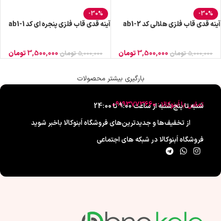
-30%
-30%
آینه قدی قاب فلزی هلالی کد ab1-2
آینه قدی قاب فلزی پنجره ای کد ab1-1
3,500,000
تومان
3,500,000
تومان
5,000,000
تومان
5,000,000
تومان
بارگیری بیشتر محصولات
تماس با اَبنوکالا : 09193773660
شنبه تا پنج شنبه از ساعت 9:00 تا 24:00
از تخفیف‌ها و جدیدترین‌های فروشگاه اَبنوکالا باخبر شوید
فروشگاه اَبنوکالا در شبکه های اجتماعی