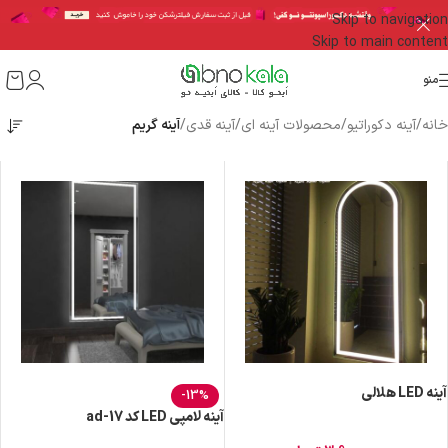
Skip to navigation
Skip to main content
منو
خانه
/
آینه دکوراتیو
/
محصولات آینه ای
/
آینه قدی
/
آینه گریم
آینه LED هلالی
-13%
آینه لامپی LED کد ad-17