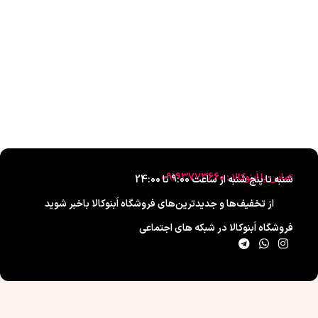
تماس با اَبنوکالا : 09193773660
شنبه تا پنج شنبه از ساعت 9:00 تا 24:00
از تخفیف‌ها و جدیدترین‌های فروشگاه اَبنوکالا باخبر شوید
فروشگاه اَبنوکالا در شبکه های اجتماعی