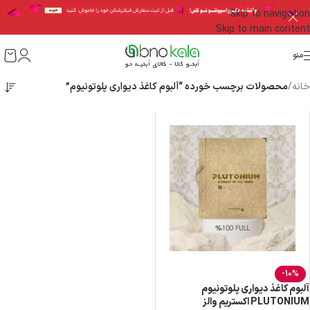
Skip to navigation
Skip to main content
منو
خانه
/
محصولات برچسب خورده “آلبوم کاغذ دیواری پلوتونیوم”
-10%
آلبوم کاغذ دیواری پلوتونیوم
PLUTONIUM اکستریم والز