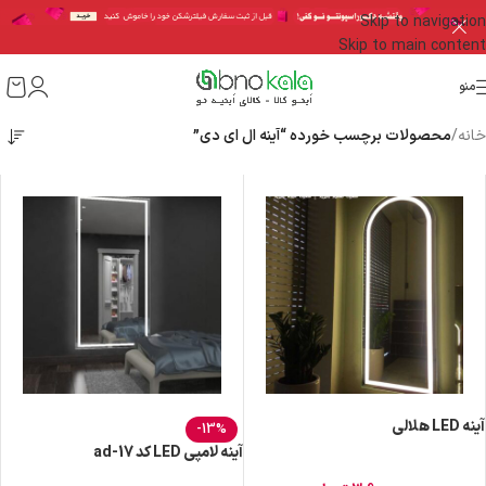
Skip to navigation
Skip to main content
منو
خانه
/
محصولات برچسب خورده “آینه ال ای دی”
آینه LED هلالی
-13%
آینه لامپی LED کد ad-17