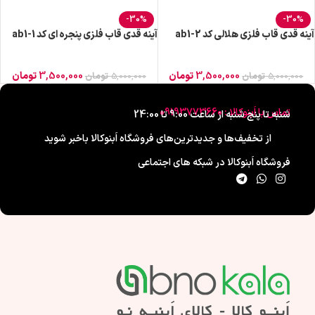
-30%
-30%
آینه قدی قاب فلزی هلالی کد ab1-2
آینه قدی قاب فلزی پنجره ای کد ab1-1
3,500,000
تومان
3,500,000
تومان
5,000,000
تومان
5,000,000
تومان
تماس با اَبنوکالا : 09193773660
شنبه تا پنج شنبه از ساعت 9:00 تا 24:00
از تخفیف‌ها و جدیدترین‌های فروشگاه اَبنوکالا باخبر شوید
فروشگاه اَبنوکالا در شبکه های اجتماعی