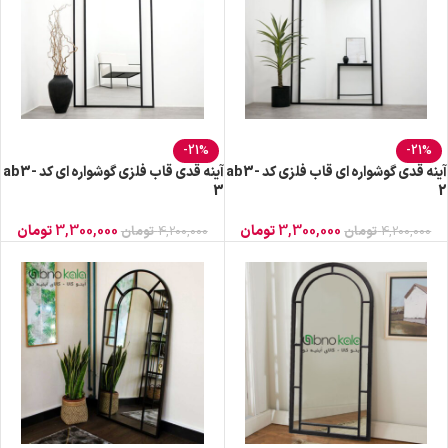
-21%
-21%
آینه قدی گوشواره ای قاب فلزی کد ab3-
آینه قدی قاب فلزی گوشواره ای کد ab3-
3
2
3,300,000
تومان
3,300,000
تومان
4,200,000
تومان
4,200,000
تومان