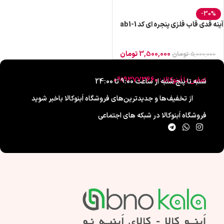
-30%
آینه قدی قاب فلزی پنجره ای کد ab1-1
3,500,000
تومان
5,000,000
تومان
تماس با اَبنوکالا : 09193773660
شنبه تا پنج شنبه از ساعت 9:00 تا 24:00
از تخفیف‌ها و جدیدترین‌های فروشگاه اَبنوکالا باخبر شوید
فروشگاه اَبنوکالا در شبکه های اجتماعی