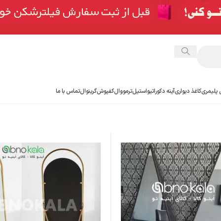
 پلیمری
کاغذ دیواری
آینه دکوراتیو
استیل
ترمووال
کفپوش
گرینوال
تماس با ما