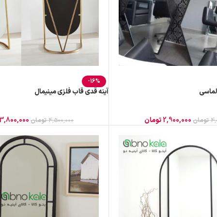
-16%
لماسی
آینه قدی قاب فلزی مینیمال
2,900,000
تومان
3,800,000
4,
تومان
4,500,000
تومان