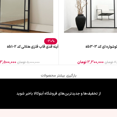
-30%
ره ای کد ab3-3
آینه قدی قاب فلزی هلالی کد ab1-2
3,300,000
تومان
3,500,000
4
تومان
5,000,000
تومان
بارگیری بیشتر محصولات
از تخفیف‌ها و جدیدترین‌های فروشگاه اَبنوکالا باخبر شوید