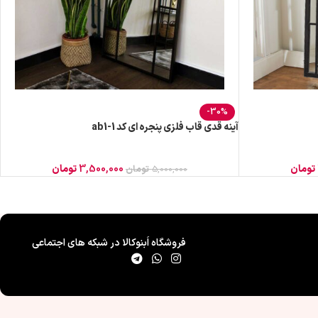
-30%
آینه قدی قاب فلزی پنجره ای کد ab1-1
تومان
3,500,000
تومان
5,000,000
تومان
فروشگاه اَبنوکالا در شبکه های اجتماعی