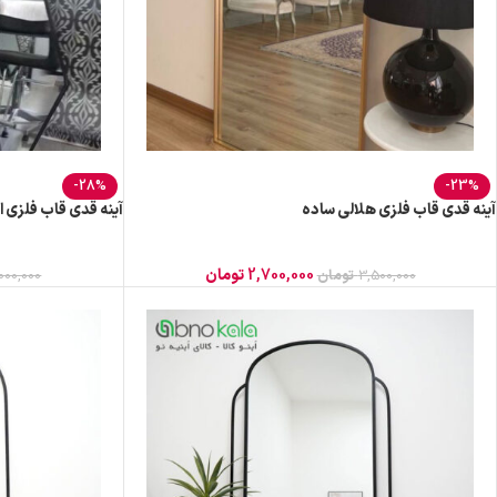
-28%
-23%
آینه قدی قاب فلزی هلالی ساده
آینه قدی قاب فلزی ا
2,700,000
تومان
3,500,000
تومان
000,000