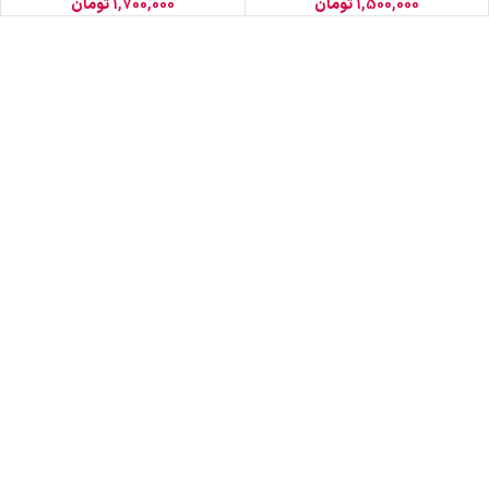
1,500,000
تومان
1,700,000
تومان