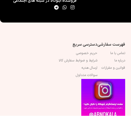
فروشگاه اَبنوکالا در شبکه های اجتماعی
فهرست سفارشی
دسترسی سریع
تماس با ما
حریم خصوصی
درباره ما
شرایط و ضوابط سفارش کالا
قوانین و مقرارات
ارسال هدیه
سوالات متداول