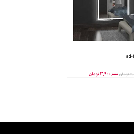
3,900,000
تومان
4,
تومان