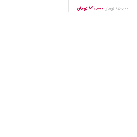
890,000
تومان
950,000
تومان