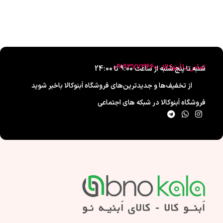
تماس با اَبنوکالا : 09193773660
شنبه تا پنج شنبه از ساعت 9:00 تا 24:00
از تخفیف‌ها و جدیدترین‌های فروشگاه اَبنوکالا باخبر شوید
فروشگاه اَبنوکالا در شبکه های اجتماعی