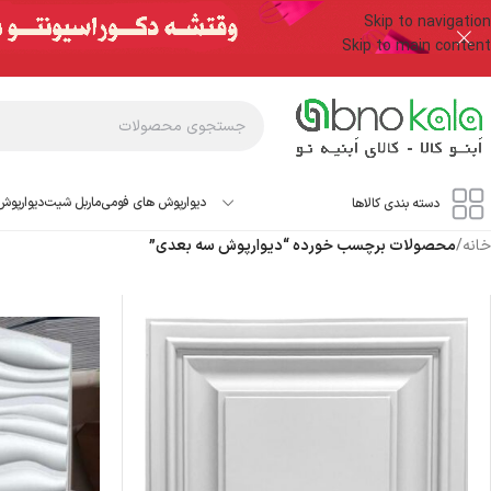
Skip to navigation
Skip to main content
دیوارپوش های فومی
ماربل شیت
دیوارپوش
دسته بندی کالاها
خانه
/
محصولات برچسب خورده “دیوارپوش سه بعدی”