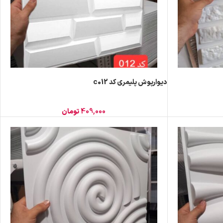
دیوارپوش پلیمری کد c012
409,000
تومان