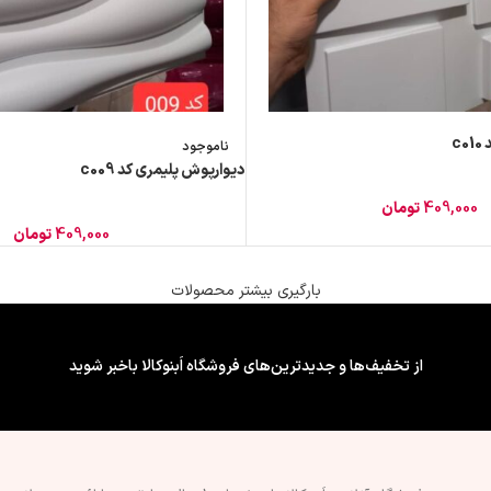
c
ناموجود
دیوارپوش پلیمری کد c009
409,000
تومان
409,000
تومان
بارگیری بیشتر محصولات
از تخفیف‌ها و جدیدترین‌های فروشگاه اَبنوکالا باخبر شوید