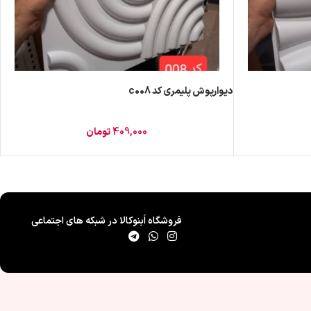
دیوارپوش پلیمری کد c008
409,000
تومان
فروشگاه اَبنوکالا در شبکه های اجتماعی