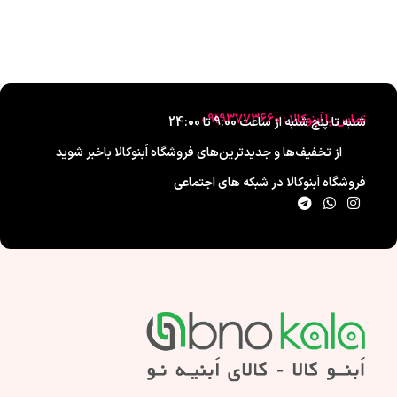
تماس با اَبنوکالا : 09193773660
شنبه تا پنج شنبه از ساعت 9:00 تا 24:00
از تخفیف‌ها و جدیدترین‌های فروشگاه اَبنوکالا باخبر شوید
فروشگاه اَبنوکالا در شبکه های اجتماعی