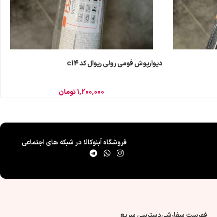
دیوارپوش فومی رولی ریوال کد c14
1,200,000
تومان
فروشگاه اَبنوکالا در شبکه های اجتماعی
فهرست سفارشی
دسترسی سریع