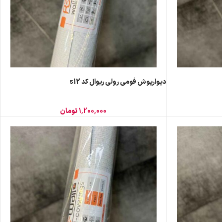
دیوارپوش فومی رولی ریوال کد s12
1,200,000
تومان