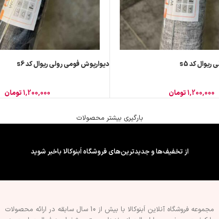
یوال کد s5
دیوارپوش فومی رولی ریوال کد s6
1,200,000
تومان
1,200,000
تومان
بارگیری بیشتر محصولات
از تخفیف‌ها و جدیدترین‌های فروشگاه اَبنوکالا باخبر شوید
مجموعه فروشگاه آنلاین اَبنوکالا با بیش از 10 سال سابقه در ارائه محصولات