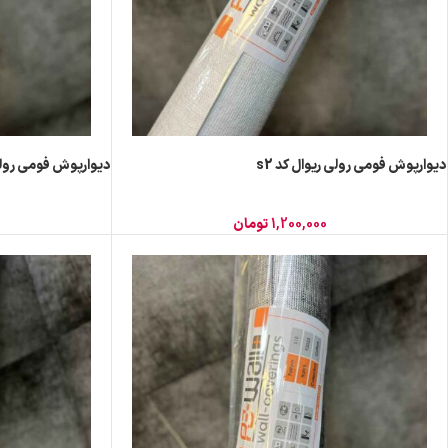
دیوارپوش فومی رولی ریوال کد s2
دیوارپوش فومی رولی ر
1,200,000
تومان