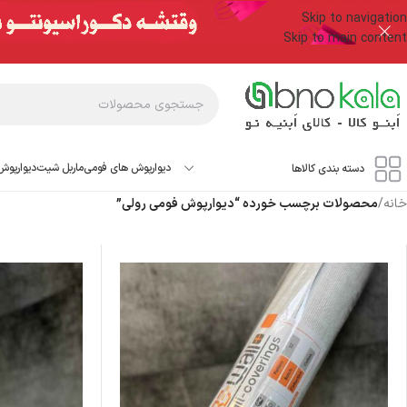
Skip to navigation
Skip to main content
دیوارپوش های فومی
ماربل شیت
دیوارپوش
دسته بندی کالاها
خانه
/
محصولات برچسب خورده “دیوارپوش فومی رولی”