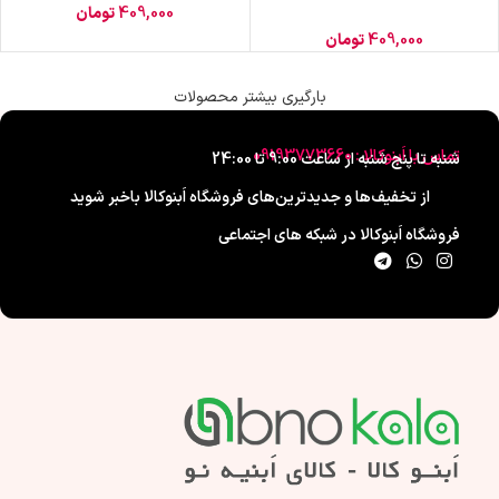
409,000
تومان
409,000
تومان
بارگیری بیشتر محصولات
تماس با اَبنوکالا : 09193773660
شنبه تا پنج شنبه از ساعت 9:00 تا 24:00
از تخفیف‌ها و جدیدترین‌های فروشگاه اَبنوکالا باخبر شوید
فروشگاه اَبنوکالا در شبکه های اجتماعی