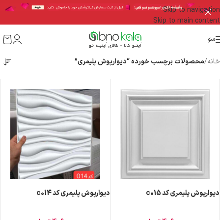
Skip to navigation
Skip to main content
منو
خانه
/
محصولات برچسب خورده “دیوارپوش پلیمری”
دیوارپوش پلیمری کد c015
دیوارپوش پلیمری کد c014