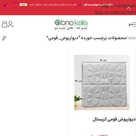
Skip to navigation
Skip to main content
منو
خانه
/
محصولات برچسب خورده “دیوارپوش_فومی”
دیوارپوش فومی کریستال