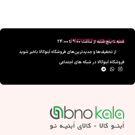
تماس با اَبنوکالا : 09193773660
شنبه تا پنج شنبه از ساعت 9:00 تا 24:00
از تخفیف‌ها و جدیدترین‌های فروشگاه اَبنوکالا باخبر شوید
فروشگاه اَبنوکالا در شبکه های اجتماعی