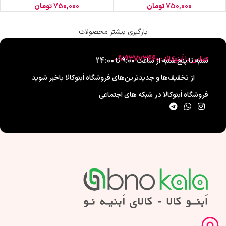
750,000
تومان
750,000
تومان
بارگیری بیشتر محصولات
تماس با اَبنوکالا : 09193773660
شنبه تا پنج شنبه از ساعت 9:00 تا 24:00
از تخفیف‌ها و جدیدترین‌های فروشگاه اَبنوکالا باخبر شوید
فروشگاه اَبنوکالا در شبکه های اجتماعی