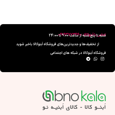
تماس با اَبنوکالا : 09193773660
شنبه تا پنج شنبه از ساعت 9:00 تا 24:00
از تخفیف‌ها و جدیدترین‌های فروشگاه اَبنوکالا باخبر شوید
فروشگاه اَبنوکالا در شبکه های اجتماعی