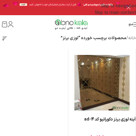
Skip to navigation
Skip to main content
منو
خانه
/
محصولات برچسب خورده “لوزی برنز”
آینه لوزی برنز دکوراتیو کد ad-4