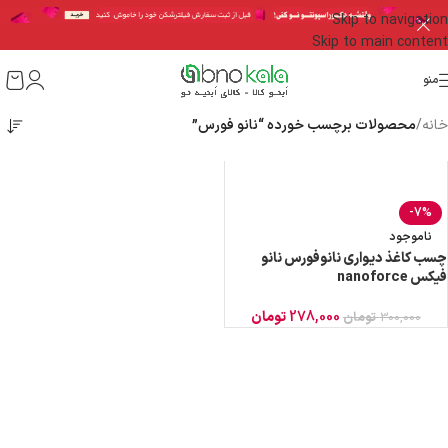
Skip to navigation
Skip to main content
منو
خانه
/
محصولات برچسب خورده “نانو فورس”
-7%
ناموجود
چسب کاغذ دیواری نانوفورس نانو
فیکس nanoforce
278,000
تومان
300,000
تومان