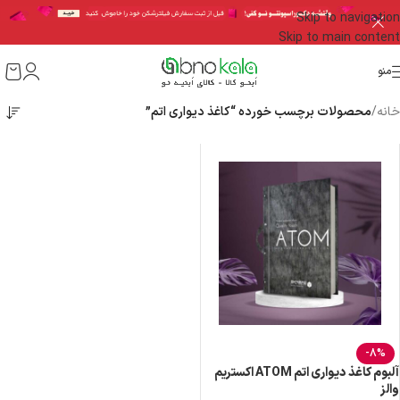
Skip to navigation
Skip to main content
منو
خانه
/
محصولات برچسب خورده “کاغذ دیواری اتم”
-8%
آلبوم کاغذ دیواری اتم ATOM اکستریم
والز