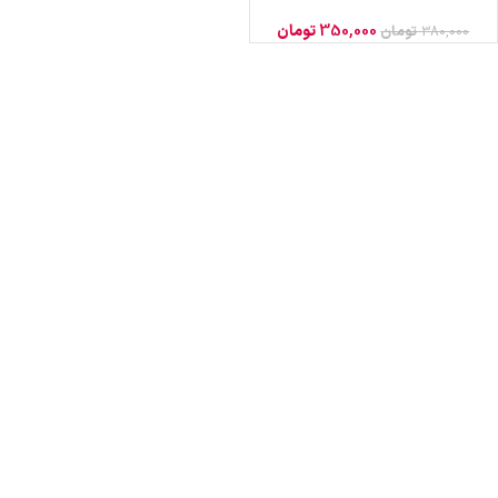
350,000
تومان
380,000
تومان