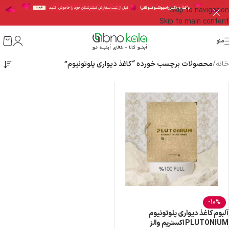
Skip to navigation
Skip to main content
منو
خانه
/
محصولات برچسب خورده “کاغذ دیواری پلوتونیوم”
-10%
آلبوم کاغذ دیواری پلوتونیوم
PLUTONIUM اکستریم والز