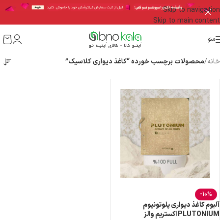
Skip to navigation
Skip to main content
منو
خانه
/
محصولات برچسب خورده “کاغذ دیواری کلاسیک”
-10%
آلبوم کاغذ دیواری پلوتونیوم
PLUTONIUM اکستریم والز