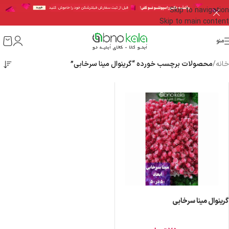
Skip to navigation
Skip to main content
منو
خانه
/
محصولات برچسب خورده “گرینوال مینا سرخابی”
گرینوال مینا سرخابی