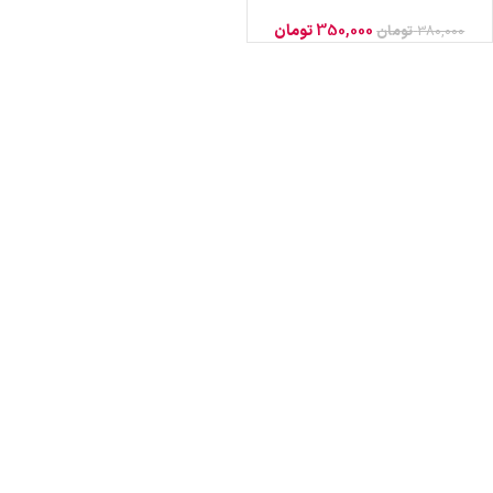
350,000
تومان
380,000
تومان