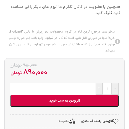
همچنین با عضویت در کاتال تلگرام ما آلبوم های دیگر را نیز مشاهده
کنید
کلیک کنید
درخواست مرجوع کردن کالا در گروه محصولات دبوارپوش با دلیل "انصراف از
خرید" تنها در صورتی قابل تایید است که کالا در شرایط اولیه باشد (در صورت پلمپ
بودن، کالا نباید باز شده باشد).در صورت عدم موجودی ارسال تا 10 روز کاری
میباشد
950,000
تومان
890,000
تومان
+
-
افزودن به سبد خرید
افزودن به علاقه مندی
مقایسه