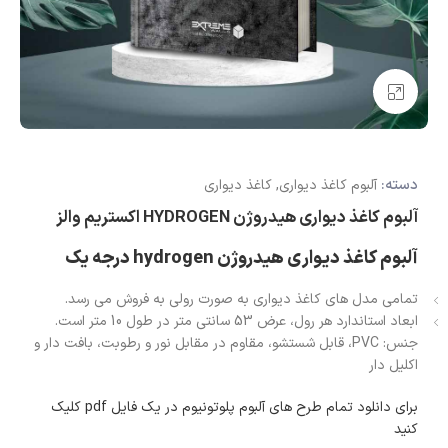
بزرگنمایی تصویر
دسته:
آلبوم کاغذ دیواری
,
کاغذ دیواری
آلبوم کاغذ دیواری هیدروژن HYDROGEN اکستریم والز
آلبوم کاغذ دیواری هیدروژن hydrogen درجه یک
تمامی مدل های کاغذ دیواری به صورت رولی به فروش می رسد.
ابعاد استاندارد هر رول، عرض 53 سانتی متر در طول 10 متر است.
جنس: PVC، قابل شستشو، مقاوم در مقابل نور و رطوبت، بافت دار و
اکلیل دار
برای دانلود تمام طرح های آلبوم پلوتونیوم در یک فایل pdf کلیک
کنید