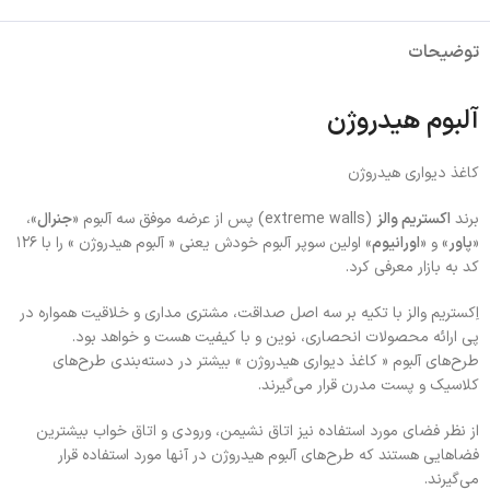
توضیحات
آلبوم هیدروژن
کاغذ دیواری هیدروژن
برند
اکستریم والز
(extreme walls) پس از عرضه موفق سه آلبوم «
جنرال
»،
«
پاور
» و «
اورانیوم
» اولین سوپر آلبوم خودش یعنی « آلبوم هیدروژن » را با ۱۲۶
کد به بازار معرفی کرد.
اِکستریم والز با تکیه بر سه اصل صداقت، مشتری مداری و خلاقیت همواره در
پی ارائه محصولات انحصاری، نوین و با کیفیت‌ هست و خواهد بود.
طرح‌های آلبوم « کاغذ دیواری هیدروژن » بیشتر در دسته‌بندی طرح‌های
کلاسیک و پست مدرن قرار می‌گیرند.
از نظر فضای مورد استفاده نیز اتاق نشیمن، ورودی و اتاق خواب بیشترین
فضاهایی هستند که طرح‌های آلبوم هیدروژن در آنها مورد استفاده قرار
می‌گیرند.