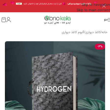
Skip to navigation
Skip to main content
منو
خانه
/
کاغذ دیواری
/
آلبوم کاغذ دیواری
-6%