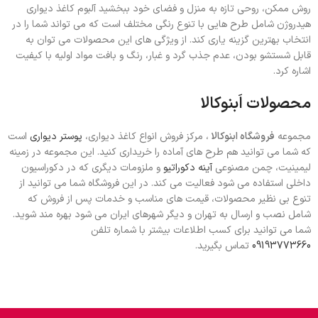
روش ممکن، روحی تازه به منزل و فضای خود ببخشید آلبوم کاغذ دیواری
هیدروژن شامل طرح هایی با تنوع رنگی مختلف است که می تواند شما را در
انتخاب بهترین گزینه یاری کند. از ویژگی های این محصولات می توان به
قابل شستشو بودن، عدم جذب گرد و غبار، رنگ و بافت مواد اولیه با کیفیت
اشاره کرد.
محصولات اَبنوکالا
مجموعه
فروشگاه ابنوکالا
، مرکز فروش انواع کاغذ دیواری،
پوستر دیواری
است
که شما می توانید هم طرح های آماده را خریداری کنید. این مجموعه در زمینه
لیمینیت، چمن مصنوعی
آینه دکوراتیو
و ملزومات دیگری که در دکوراسیون
داخلی استفاده می شود فعالیت می کند. در این فروشگاه شما می توانید از
تنوع بی نظیر محصولات، قیمت های مناسب و خدمات پس از فروش که
شامل نصب و ارسال به تهران و دیگر شهرهای ایران می شود بهره مند شوید.
شما می توانید برای کسب اطلاعات بیشتر با شماره تلفن
09193773660
تماس بگیرید.