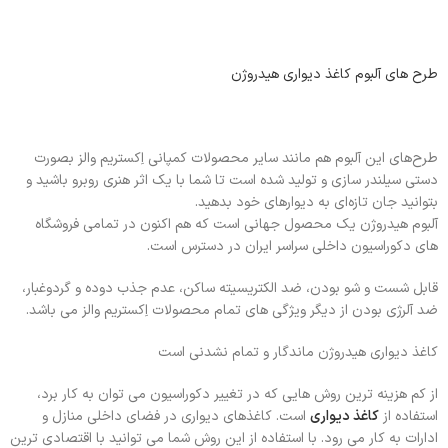
طرح های آلبوم کاغذ دیواری هیدروژن
طرح‌های این آلبوم هم مانند سایر محصولات کمپانی اِکستریم والز بصورت
دستی سیلندر سازی و تولید شده است تا شما با یک اثر هنری روبرو باشید و
بتوانید جان تازه‌ای به دیوارهای خود بدهید.
آلبوم هیدروژن یک محصول جهانی است که هم اکنون در تمامی فروشگاه
های دکوراسیون داخلی سراسر ایران در دسترس است.
قابل شست و شو بودن، ضد الکتریسیته ساکن، عدم جذب دوده و گردوغبار،
ضد آلرژی بودن از دیگر ویژگی های تمام محصولات اِکستریم والز می باشد.
کاغذ دیواری هیدروژن ماندگار و تمام نشدنی است
از کم هزینه ترین روش هایی که در تغییر دکوراسیون می توان به کار برد،
استفاده از
کاغذ دیواری
است. کاغذهای دیواری در فضای داخلی منازل و
ادارات به کار می رود. با استفاده از این روش شما می توانید با اقتصادی ترین