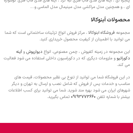
پنجره ای ، آینه های قدی قاب فلزی لبه گرد ، آینه های قدی قاب فلزی گوشواره
ای ، و همچنین مدل مراکشی مدل مینیمال مدل الماسی و….
محصولات اَبنوکالا
مجموعه
فروشگاه ابنوکالا
، مرکز فروش انواع تزئینات ساختمانی است که شما
می توانید با اطمینان از کیفیت محصول خریداری کنید.
این مجموعه در زمینه کفپوش ، چمن مصنوعی، انواع
دیوارپوش
و
آینه
دکوراتیو
و ملزومات دیگری که در دکوراسیون داخلی استفاده می شود فعالیت
می کند.
در این فروشگاه شما می توانید از تنوع بی نظیر محصولات، قیمت های
مناسب و خدمات پس از فروش که شامل نصب و ارسال به تهران و دیگر
شهرهای ایران می شود بهره مند شوید. شما می توانید برای کسب اطلاعات
بیشتر با شماره تلفن
09193773660
تماس بگیرید.