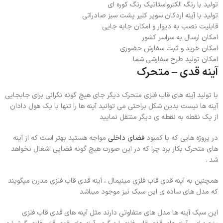
تولید با رنگ الکترواستاتیک رنگ کوره ای
تولید با آینه اردکان سوپر کلیر پشت سبز صادراتی
قابلیت نصب به دیوار و امکان جابه جایی
امکان ارسال به سراسر کشور
امکان خرید و ثبت سفارش حضوری
امکان تولید طرح سفارشی شما
آینه قدی – متحرک
با تولید آینه های قاب فلزی متحرک دیگر جای هیچ گونه نگرانی برای جابجایی
آینه ها نیست بدین شکل براحتی می توانید آینه ها را تنها با یک هول دادان
از یک نقطه به نقطه ی دیگر منتقل نمایید
در پروژه هایی که با کمبود
فضای داخلی
مواجه هستید بهتر است که از آینه
های متحرک بکار برد چرا که در این صورت هیچ گونه فضایی اشغال نخواهد
شد .
همچنین به آینه قدی قاب فلزی مینیمال ، آینه قدی قاب فلزی مدرن میگویند
که مدل های ساده ی این سبک نیز موجود میباشد
این سبک آینه ها مدل های متفاوتی دارند مثل آینه های قدی قاب فلزی