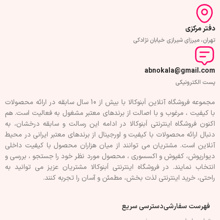
دفتر مرکزی
تهران، میرزای شیرازی خیابان نژادکی
abnokala@gmail.com
پست الکترونیکی
مجموعه فروشگاه آنلاین اَبنوکالا با بیش از 10 سال سابقه در ارائه محصولات
با کيفيت ، مرغوب و با اصالت از برندهای معتبر مشغول به فعاليت است. هم
اکنون فروشگاه اینترنتی اَبنوکالا در ادامه اين رسالت و سابقه درخشان، به
دنبال ارائه محصولات با کيفيت و اورجينال از برندهای معتبر ايرانی در محيط
آنلاين است. مشتريان می توانند از ميان هزاران محصول با کيفيت داخلی
دیوارپوش، کفپوش و اکسسوری ، محصول مورد نظر خود را جستجو ، بررسی و
انتخاب نمايند. در فروشگاه اینترنتی اَبنوکالا مشتريان عزیز می توانيد به
راحتی، خرید اینترنتی لذت بخش، مطمئن و آسان را تجربه کنند.
فهرست سفارشی
دسترسی سریع