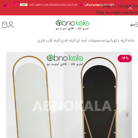
Skip to navigation
Skip to main content
منو
خانه
/
آینه دکوراتیو
/
محصولات آینه ای
/
آینه قدی
/
آینه قاب فلزی
-16%