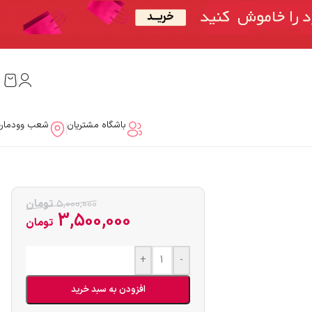
باشگاه مشتریان
شعب وودمار
5,000,000
تومان
3,500,000
تومان
+
-
افزودن به سبد خرید