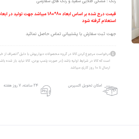
رنگ : مشکی طلایی سفید و رنگ های سفارشی
قیمت درج شده بر اساس ابعاد 80*180 میباشد جهت 
استعلام گرفته شود
جهت ثبت سفارش با پشتیبانی تماس حاصل نمائید
درخواست مرجوع کردن کالا در گروه محصولات دبوارپوش با دلیل "انصراف از خرید
است که کالا در شرایط اولیه باشد (در صورت پلمپ بودن، کالا نباید باز شده ب
ارسال تا 10 روز کاری میباشد
امکان تحویل اکسپرس
24 ساعته، 7 روز هفته