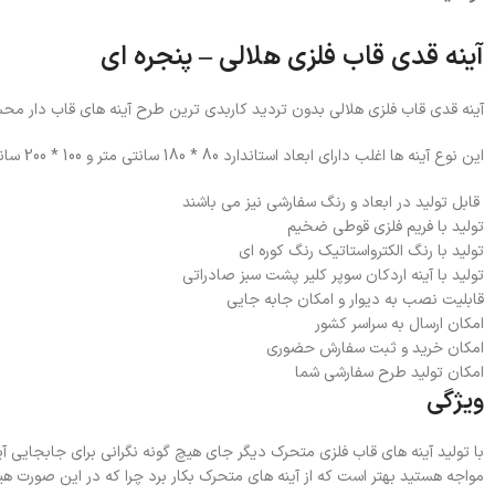
آینه قدی قاب فلزی هلالی – پنجره ای
آینه قدی قاب فلزی هلالی بدون تردید کاربدی ترین طرح آینه های قاب دار م
این نوع آینه ها اغلب دارای ابعاد استاندارد 80 * 180 سانتی متر و 100 * 200 سانتی متر می باشد .
قابل تولید در ابعاد و رنگ سفارشی نیز می باشند
تولید با فریم فلزی قوطی ضخیم
تولید با رنگ الکترواستاتیک رنگ کوره ای
تولید با آینه اردکان سوپر کلیر پشت سبز صادراتی
قابلیت نصب به دیوار و امکان جابه جایی
امکان ارسال به سراسر کشور
امکان خرید و ثبت سفارش حضوری
امکان تولید طرح سفارشی شما
ویژگی
با تولید آینه های قاب فلزی متحرک دیگر جای هیچ گونه نگرانی برای جابجایی آی
مواجه هستید بهتر است که از آینه های متحرک بکار برد چرا که در این صورت ه