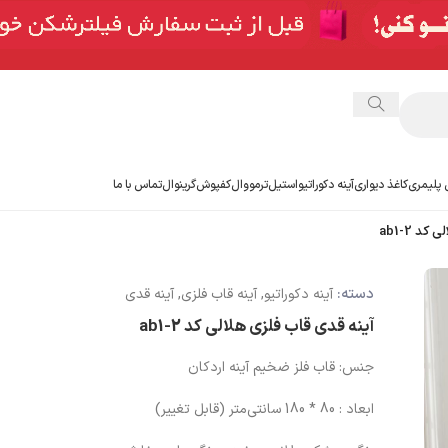
 پلیمری
کاغذ دیواری
آینه دکوراتیو
استیل
ترمووال
کفپوش
گرینوال
تماس با ما
د ab1-2
دسته:
آینه دکوراتیو
,
آینه قاب فلزی
,
آینه قدی
آینه قدی قاب فلزی هلالی کد ab1-2
جنس: قاب فلز ضخیم آینه اردکان
ابعاد : 80 * 180 سانتی‌متر (قابل تغییر)