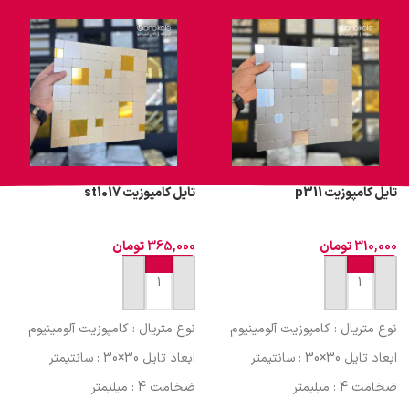
تایل کامپوزیت p311
تایل کامپوزیت st1017
310,000
تومان
365,000
تومان
افزودن به سبد خرید
افزودن به سبد خرید
نوع متریال : کامپوزیت آلومینیوم
نوع متریال : کامپوزیت آلومینیوم
ابعاد تایل 30×30 : سانتیمتر
ابعاد تایل 30×30 : سانتیمتر
ضخامت 4 : میلیمتر
ضخامت 4 : میلیمتر