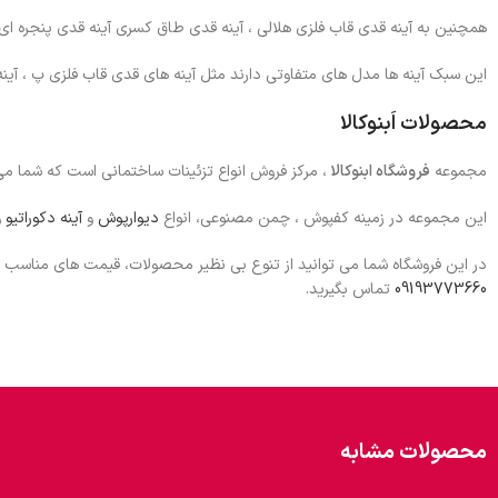
همچنین به آینه قدی قاب فلزی هلالی ، آینه قدی طاق کسری آینه قدی پنجره ا
این سبک آینه ها مدل های متفاوتی دارند مثل آینه های قدی قاب فلزی پ ، آین
محصولات اَبنوکالا
مجموعه
فروشگاه ابنوکالا
، مرکز فروش انواع تزئینات ساختمانی است که شما می
این مجموعه در زمینه کفپوش ، چمن مصنوعی، انواع
دیوارپوش
و
آینه دکوراتیو
و
در این فروشگاه شما می توانید از تنوع بی نظیر محصولات، قیمت های مناسب و
09193773660
تماس بگیرید.
محصولات مشابه