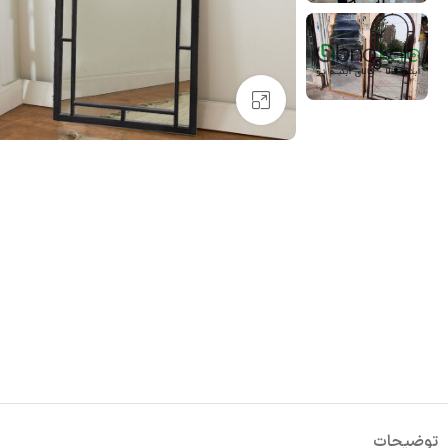
بزرگنمایی تصویر
توضیحات