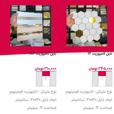
تایل کامپوزیت t2
تایل کامپوزیت s13
ت
345,000
تومان
310,000
تومان
0
افزودن به سبد خرید
افزودن به سبد خرید
نوع متریال : کامپوزیت آلومینیوم
نوع متریال : کامپوزیت آلومینیوم
ن
ابعاد تایل 30×30 : سانتیمتر
ابعاد تایل 30×30 : سانتیمتر
ا
ضخامت 4 : میلیمتر
ضخامت 4 : میلیمتر
ض