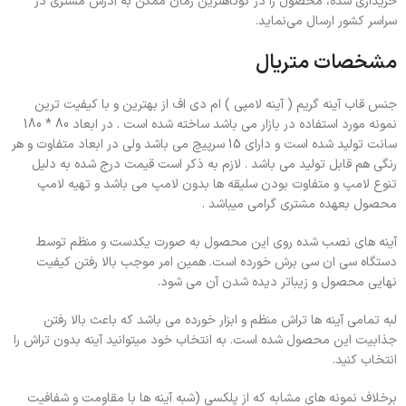
خریداری شده، محصول را در کوتاهترین زمان ممکن به آدرس مشتری در
سراسر کشور ارسال می‌نماید.
مشخصات متریال
جنس قاب آینه گریم ( آینه لامپی ) ام دی اف از بهترین و با کیفیت ترین
نمونه مورد استفاده در بازار می باشد ساخته شده است . در ابعاد 80 * 180
سانت تولید شده است و دارای 15 سرپیچ می باشد ولی در ابعاد متفاوت و هر
رنگی هم قابل تولید می باشد . لازم به ذکر است قیمت درج شده به دلیل
تنوع لامپ و متفاوت بودن سلیقه ها بدون لامپ می باشد و تهیه لامپ
محصول بعهده مشتری گرامی میباشد .
آینه های نصب شده روی این محصول به صورت یکدست و منظم توسط
دستگاه سی ان سی برش خورده است. همین امر موجب بالا رفتن کیفیت
نهایی محصول و زیباتر دیده شدن آن می شود.
لبه تمامی آینه ها تراش منظم و ابزار خورده می باشد که باعث بالا رفتن
جذابیت این محصول شده است. به انتخاب خود میتوانید آینه بدون تراش را
انتخاب کنید.
برخلاف نمونه های مشابه که از پلکسی (شبه آینه ها با مقاومت و شفافیت