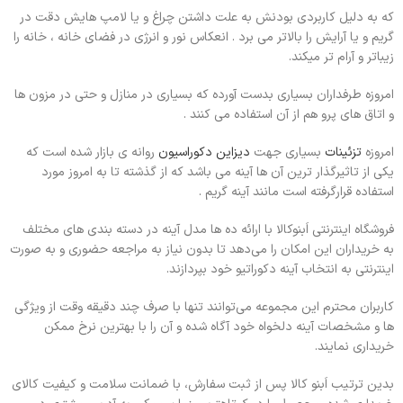
که به دلیل کاربردی بودنش به علت داشتن چراغ و یا لامپ هایش دقت در
گریم و یا آرایش را بالاتر می برد . انعکاس نور و انرژی در فضای خانه ، خانه را
زیباتر و آرام تر میکند.
امروزه طرفداران بسیاری بدست آورده که بسیاری در منازل و حتی در مزون ها
و اتاق های پرو هم از آن استفاده می کنند .
امروزه
تزئینات
بسیاری جهت
دیزاین دکوراسیون
روانه ی بازار شده است که
یکی از تاثیرگذار ترین آن ها آینه می باشد که از گذشته تا به امروز مورد
استفاده قرارگرفته است مانند آینه گریم .
فروشگاه اینترنتی اَبنوکالا با ارائه ده ها مدل آینه در دسته بندی های مختلف
به خریداران این امکان را می‌دهد تا بدون نیاز به مراجعه حضوری و به صورت
اینترنتی به انتخاب آینه دکوراتیو خود بپردازند.
کاربران محترم این مجموعه می‌توانند تنها با صرف چند دقیقه وقت از ویژگی
ها و مشخصات آینه دلخواه خود آگاه شده و آن را با بهترین نرخ ممکن
خریداری نمایند.
بدین ترتیب اَبنو کالا پس از ثبت سفارش، با ضمانت سلامت و کیفیت کالای