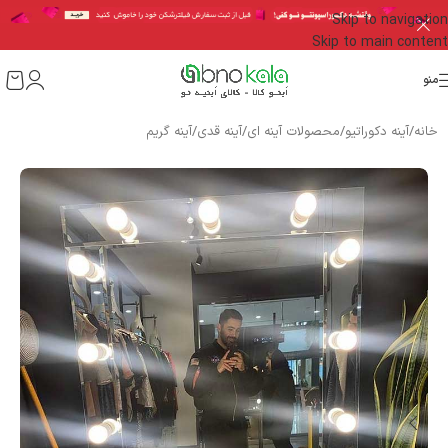
Skip to navigation
Skip to main content
منو
خانه
/
آینه دکوراتیو
/
محصولات آینه ای
/
آینه قدی
/
آینه گریم