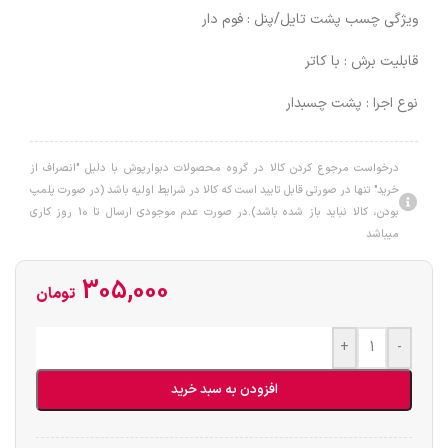
ویژگی چسب پشت تایل/پنل : فوم دار
قابلیت برش : با کاتر
نوع اجرا : پشت چسبدار
درخواست مرجوع کردن کالا در گروه محصولات دبوارپوش با دلیل "انصراف از
خرید" تنها در صورتی قابل تایید است که کالا در شرایط اولیه باشد (در صورت پلمپ
بودن، کالا نباید باز شده باشد).در صورت عدم موجودی ارسال تا 10 روز کاری
میباشد
305,000
تومان
+
-
افزودن به سبد خرید