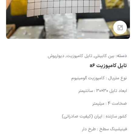
بزرگنمایی تصویر
دسته:
بین کابینتی
,
تایل کامپوزیت
,
دیوارپوش
تایل کامپوزیت a6
نوع متریال : کامپوزیت آلومینیوم
ابعاد تایل 30×30 : سانتیمتر
ضخامت 4 : میلیمتر
کشور سازنده : ایران (کیفیت صادراتی)
فینیشینگ سطح : طرح دار