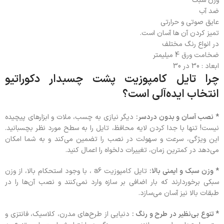
وزن سبک
ضد آب
عایق صوتی و حرارتی
تمیز کردن آن ها آسان است.
در انواع رنگ مختلف
ضخامت ورق 4 میلیمتر
ابعاد : 30 در 30
چرا تایل کامپوزیت پشت چسبدار دکوراتیو
انتخاب ایده‌آلی است؟
* نصب آسان و بدون دردسر:
دیگر نیازی به چسب، ملات و ابزارهای پیچیده
نیست! تنها با جدا کردن لایه محافظ، تایل را به سطح مورد نظر بچسبانید.
این ویژگی، سرعت و سهولت در نصب را تضمین می‌کند و به شما امکان
می‌دهد در کمترین زمان، تغییرات دلخواه را اعمال کنید.
* وزن سبک و ایمنی بالا:
تایل کامپوزیت a6 ، با وجود استحکام بالا، از وزن
سبکی برخوردارند که بار اضافی بر سازه وارد نمی‌کنند و نصب آن‌ها را در
طبقات بالا نیز آسان می‌سازد.
* تنوع بی‌نظیر در طرح و رنگ :
دنیایی از طرح‌های مدرن، کلاسیک، فانتزی و