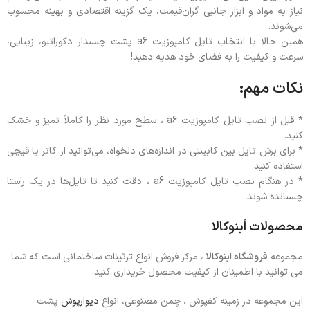
نیاز به مواد و ابزار جانبی گران‌قیمت، یک گزینه اقتصادی و بهینه محسوب
می‌شوند.
همین حالا با انتخاب تایل کامپوزیت a6 پشت چسبدار دکوراتیو، زیبایی،
سرعت و کیفیت را به فضای خود هدیه دهید!
نکات مهم:
* قبل از نصب تایل کامپوزیت a6 ، سطح مورد نظر را کاملاً تمیز و خشک
کنید.
* برای برش تایل‌ بین کابینتی در اندازه‌های دلخواه، می‌توانید از کاتر یا قیچی
استفاده کنید.
* در هنگام نصب تایل کامپوزیت a6 ، دقت کنید تا تایل‌ها در یک راستا
چسبانده شوند.
محصولات اَبنوکالا
مجموعه
فروشگاه ابنوکالا
، مرکز فروش انواع تزئینات ساختمانی است که شما
می توانید با اطمینان از کیفیت محصول خریداری کنید.
این مجموعه در زمینه کفپوش ، چمن مصنوعی، انواع
دیوارپوش
پشت