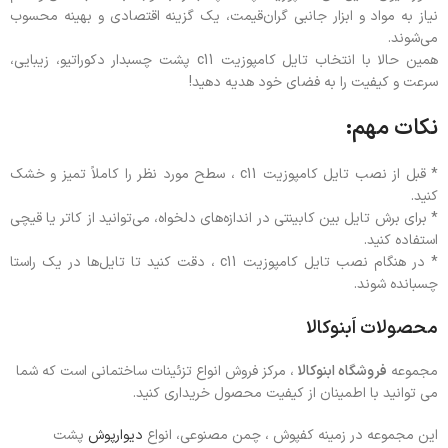
نیاز به مواد و ابزار جانبی گران‌قیمت، یک گزینه اقتصادی و بهینه محسوب
می‌شوند.
همین حالا با انتخاب تایل کامپوزیت c11 پشت چسبدار دکوراتیو، زیبایی،
سرعت و کیفیت را به فضای خود هدیه دهید!
نکات مهم:
* قبل از نصب تایل کامپوزیت c11 ، سطح مورد نظر را کاملاً تمیز و خشک
کنید.
* برای برش تایل‌ بین کابینتی در اندازه‌های دلخواه، می‌توانید از کاتر یا قیچی
استفاده کنید.
* در هنگام نصب تایل کامپوزیت c11 ، دقت کنید تا تایل‌ها در یک راستا
چسبانده شوند.
محصولات اَبنوکالا
مجموعه
فروشگاه ابنوکالا
، مرکز فروش انواع تزئینات ساختمانی است که شما
می توانید با اطمینان از کیفیت محصول خریداری کنید.
این مجموعه در زمینه کفپوش ، چمن مصنوعی، انواع
دیوارپوش
پشت