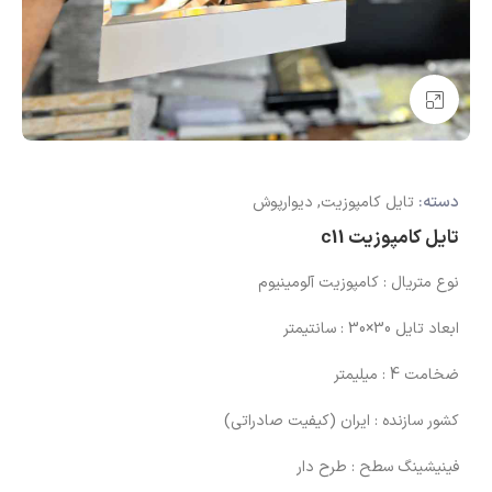
بزرگنمایی تصویر
دسته:
تایل کامپوزیت
,
دیوارپوش
تایل کامپوزیت c11
نوع متریال : کامپوزیت آلومینیوم
ابعاد تایل 30×30 : سانتیمتر
ضخامت 4 : میلیمتر
کشور سازنده : ایران (کیفیت صادراتی)
فینیشینگ سطح : طرح دار