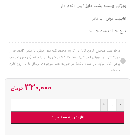
ویژگی چسب پشت تایل/پنل : فوم دار
قابلیت برش : با کاتر
نوع اجرا : پشت چسبدار
درخواست مرجوع کردن کالا در گروه محصولات دبوارپوش با دلیل "انصراف از
خرید" تنها در صورتی قابل تایید است که کالا در شرایط اولیه باشد (در صورت پلمپ
بودن، کالا نباید باز شده باشد).در صورت عدم موجودی ارسال تا 10 روز کاری
میباشد
330,000
تومان
+
-
افزودن به سبد خرید