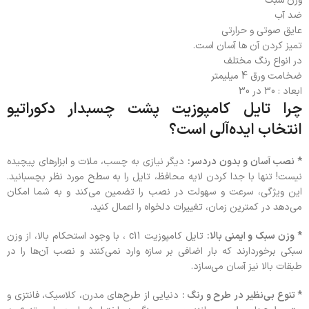
وزن سبک
ضد آب
عایق صوتی و حرارتی
تمیز کردن آن ها آسان است.
در انواع رنگ مختلف
ضخامت ورق 4 میلیمتر
ابعاد : 30 در 30
چرا تایل کامپوزیت پشت چسبدار دکوراتیو
انتخاب ایده‌آلی است؟
* نصب آسان و بدون دردسر:
دیگر نیازی به چسب، ملات و ابزارهای پیچیده
نیست! تنها با جدا کردن لایه محافظ، تایل را به سطح مورد نظر بچسبانید.
این ویژگی، سرعت و سهولت در نصب را تضمین می‌کند و به شما امکان
می‌دهد در کمترین زمان، تغییرات دلخواه را اعمال کنید.
* وزن سبک و ایمنی بالا:
تایل کامپوزیت c11 ، با وجود استحکام بالا، از وزن
سبکی برخوردارند که بار اضافی بر سازه وارد نمی‌کنند و نصب آن‌ها را در
طبقات بالا نیز آسان می‌سازد.
* تنوع بی‌نظیر در طرح و رنگ :
دنیایی از طرح‌های مدرن، کلاسیک، فانتزی و