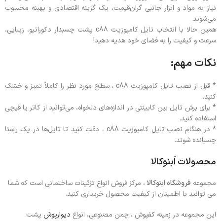
نیاز به مواد و ابزار جانبی گران‌قیمت، یک گزینه اقتصادی و بهینه محسوب
می‌شوند.
همین حالا با انتخاب تایل کامپوزیت c88 پشت چسبدار دکوراتیو، زیبایی،
سرعت و کیفیت را به فضای خود هدیه دهید!
نکات مهم:
* قبل از نصب تایل کامپوزیت c88 ، سطح مورد نظر را کاملاً تمیز و خشک
کنید.
* برای برش تایل‌ بین کابینتی در اندازه‌های دلخواه، می‌توانید از کاتر یا قیچی
استفاده کنید.
* در هنگام نصب تایل کامپوزیت c88 ، دقت کنید تا تایل‌ها در یک راستا
چسبانده شوند.
محصولات اَبنوکالا
مجموعه
فروشگاه ابنوکالا
، مرکز فروش انواع تزئینات ساختمانی است که شما
می توانید با اطمینان از کیفیت محصول خریداری کنید.
این مجموعه در زمینه کفپوش ، چمن مصنوعی، انواع
دیوارپوش
پشت