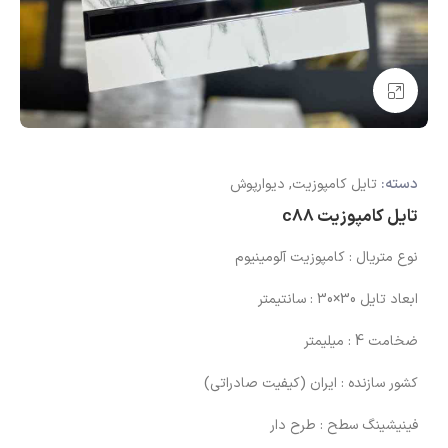
بزرگنمایی تصویر
دسته:
تایل کامپوزیت
,
دیوارپوش
تایل کامپوزیت c88
نوع متریال : کامپوزیت آلومینیوم
ابعاد تایل 30×30 : سانتیمتر
ضخامت 4 : میلیمتر
کشور سازنده : ایران (کیفیت صادراتی)
فینیشینگ سطح : طرح دار