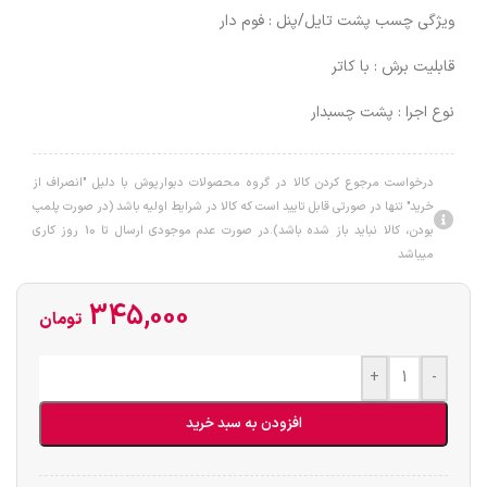
ویژگی چسب پشت تایل/پنل : فوم دار
قابلیت برش : با کاتر
نوع اجرا : پشت چسبدار
درخواست مرجوع کردن کالا در گروه محصولات دبوارپوش با دلیل "انصراف از
خرید" تنها در صورتی قابل تایید است که کالا در شرایط اولیه باشد (در صورت پلمپ
بودن، کالا نباید باز شده باشد).در صورت عدم موجودی ارسال تا 10 روز کاری
میباشد
345,000
تومان
+
-
افزودن به سبد خرید