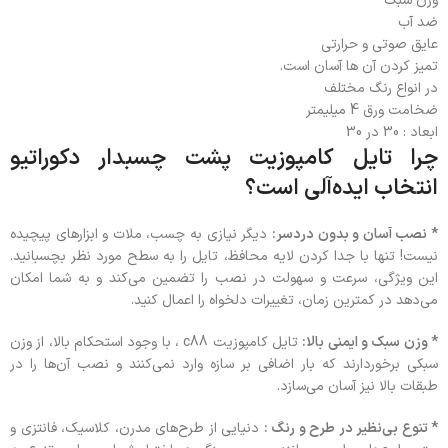
وزن سبک
ضد آب
عایق صوتی و حرارتی
تمیز کردن آن ها آسان است.
در انواع رنگ مختلف
ضخامت ورق 4 میلیمتر
ابعاد : 30 در 30
چرا تایل کامپوزیت پشت چسبدار دکوراتیو
انتخاب ایده‌آلی است؟
* نصب آسان و بدون دردسر:
دیگر نیازی به چسب، ملات و ابزارهای پیچیده
نیست! تنها با جدا کردن لایه محافظ، تایل را به سطح مورد نظر بچسبانید.
این ویژگی، سرعت و سهولت در نصب را تضمین می‌کند و به شما امکان
می‌دهد در کمترین زمان، تغییرات دلخواه را اعمال کنید.
* وزن سبک و ایمنی بالا:
تایل کامپوزیت c88 ، با وجود استحکام بالا، از وزن
سبکی برخوردارند که بار اضافی بر سازه وارد نمی‌کنند و نصب آن‌ها را در
طبقات بالا نیز آسان می‌سازد.
* تنوع بی‌نظیر در طرح و رنگ :
دنیایی از طرح‌های مدرن، کلاسیک، فانتزی و