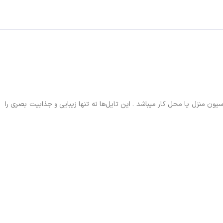
 دکوراسیون منزل یا محل کار میباشد . این تایل‌ها نه تنها زیبایی و جذابیت بصری را