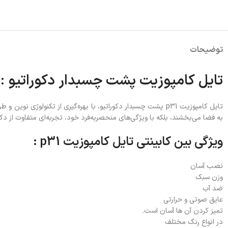
توضیحات
تایل کامپوزیت پشت چسبدار دکوراتیو :
تایل کامپوزیت p31 پشت چسبدار دکوراتیو، با بهره‌گیری از تکنو
به فضا می‌بخشند، بلکه با ویژگی‌های منحصربه‌فرد خود، تجربه‌ای متفاوت از دکو
ویژگی بین کابینتی تایل کامپوزیت p31 :
نصب آسان
وزن سبک
ضد آب
عایق صوتی و حرارتی
تمیز کردن آن ها آسان است.
در انواع رنگ مختلف