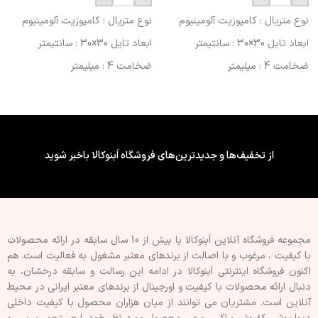
نوع متریال : کامپوزیت آلومینیوم
نوع متریال : کامپوزیت آلومینیوم
ابعاد تایل 30×30 : سانتیمتر
ابعاد تایل 30×30 : سانتیمتر
ضخامت 4 : میلیمتر
ضخامت 4 : میلیمتر
کشور سازنده : ایران (کیفیت
کشور سازنده : ایران (کیفیت
صادراتی)
صادراتی)
فینیشینگ سطح : طرح دار
فینیشینگ سطح : طرح دار
ویژگی چسب پشت تایل/پنل : فوم
ویژگی چسب پشت تایل/پنل : فوم
از تخفیف‌ها و جدیدترین‌های فروشگاه اَبنوکالا باخبر شوید
دار
دار
قابلیت برش : با کاتر
قابلیت برش : با کاتر
نوع اجرا : پشت چسبدار
نوع اجرا : پشت چسبدار
مجموعه فروشگاه آنلاین اَبنوکالا با بیش از 10 سال سابقه در ارائه محصولات
با کيفيت ، مرغوب و با اصالت از برندهای معتبر مشغول به فعاليت است. هم
اکنون فروشگاه اینترنتی اَبنوکالا در ادامه اين رسالت و سابقه درخشان، به
دنبال ارائه محصولات با کيفيت و اورجينال از برندهای معتبر ايرانی در محيط
آنلاين است. مشتريان می توانند از ميان هزاران محصول با کيفيت داخلی