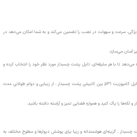
 ویژگی، سرعت و سهولت در نصب را تضمین می‌کند و به شما امکان می‌دهد در
ی‌دهد تا با هر سلیقه‌ای، تایل پشت چسبدار مورد نظر خود را انتخاب کرده و
ساختار چند لایه و مواد اولیه با کیفیت، مقاومت در برابر ضربه، خراشیدگی و رطوبت را برای این تایل‌ها به ارمغان می‌آورد. با انتخاب تایل کامپوزیت p31 بین کابینتی پشت چسبدار ، از زیبایی و دوام طولانی مدت
 لکه‌ها را پاک کنید و همواره فضایی تمیز و آراسته داشته باشید.
ت چسبدار ، گزینه‌ای هوشمندانه و زیبا برای پوشش دیوارها و سطوح مختلف به