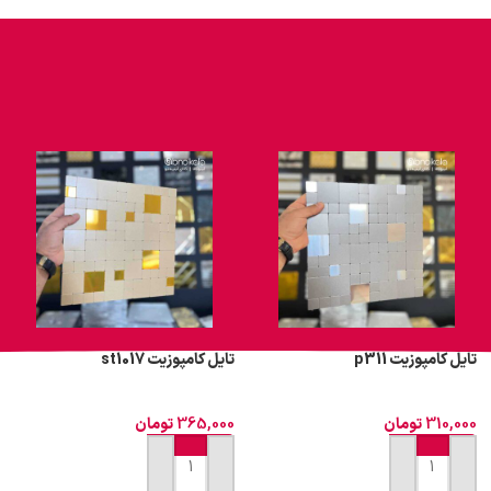
تایل کامپوزیت p311
تایل کامپوزیت st1017
310,000
تومان
365,000
تومان
افزودن به سبد خرید
افزودن به سبد خرید