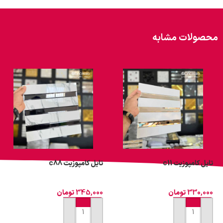
محصولات مشابه
تایل کامپوزیت c11
تایل کامپوزیت c88
330,000
تومان
345,000
تومان
افزودن به سبد خرید
افزودن به سبد خرید