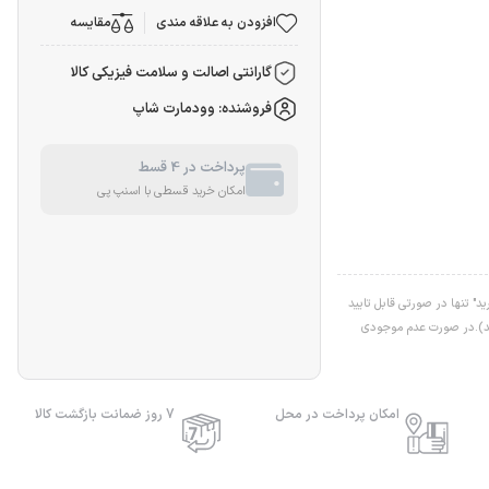
افزودن به علاقه مندی
مقایسه
گارانتی اصالت و سلامت فیزیکی کالا
فروشنده: وودمارت شاپ
پرداخت در 4 قسط
امکان خرید قسطی با اسنپ پی
" تنها در صورتی قابل تایید
اشد).در صورت عدم موجودی
امکان پرداخت در محل
7 روز ضمانت بازگشت کالا