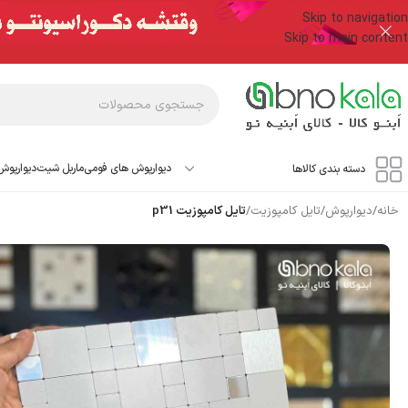
Skip to navigation
Skip to main content
دیوارپوش های فومی
ماربل شیت
دیوارپوش
دسته بندی کالاها
خانه
/
دیوارپوش
/
تایل کامپوزیت
/
تایل کامپوزیت p31