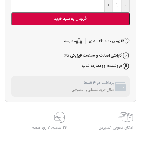
+
-
افزودن به سبد خرید
افزودن به علاقه مندی
مقایسه
گارانتی اصالت و سلامت فیزیکی کالا
فروشنده: وودمارت شاپ
پرداخت در 4 قسط
امکان خرید قسطی با اسنپ پی
امکان تحویل اکسپرس
24 ساعته، 7 روز هفته