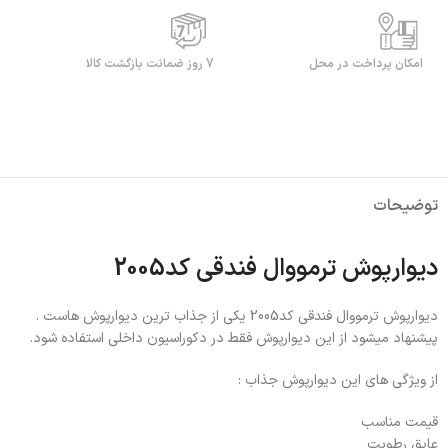
امکان پرداخت در محل
7 روز ضمانت بازگشت کالا
توضیحات
دیوارپوش ترمووال فندقی کد2005
دیوارپوش ترمووال فندقی کد2005 یکی از جذاب ترین دیوارپوش هاست .
پیشنهاد میشود از این دیوارپوش فقط در دکوراسیون داخلی استفاده شود.
از ویژگی های این دیوارپوش جذاب :
قیمت مناسب
عایق رطوبت