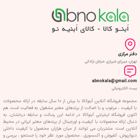
دفتر مرکزی
تهران، میرزای شیرازی خیابان نژادکی
abnokala@gmail.com
پست الکترونیکی
مجموعه فروشگاه آنلاین اَبنوکالا با بیش از 10 سال سابقه در ارائه محصولات
با کيفيت ، مرغوب و با اصالت از برندهای معتبر مشغول به فعاليت است. هم
اکنون فروشگاه اینترنتی اَبنوکالا در ادامه اين رسالت و سابقه درخشان، به
دنبال ارائه محصولات با کيفيت و اورجينال از برندهای معتبر ايرانی در محيط
آنلاين است. مشتريان می توانند از ميان هزاران محصول با کيفيت داخلی
دیوارپوش، کفپوش و اکسسوری ، محصول مورد نظر خود را جستجو ، بررسی و