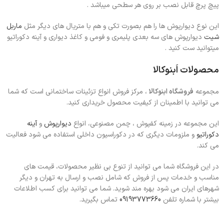
پیچ پرچ قابل نصب بر روی هر سطحی میباشد .
این نوع دیوارپوش ها را هم بصورت تکی و هم با متریال های دیگر مثل
ماربل
شیت
دیوارپوش های سه بعدی پلیمری و فومی و کاغذ دیواری و آینه دکوراتیو
میتوانید ست کنید .
محصولات اَبنوکالا
مجموعه
فروشگاه ابنوکالا
، مرکز فروش انواع تزئینات ساختمانی است که شما
می توانید با اطمینان از کیفیت محصول خریداری کنید.
این مجموعه در زمینه کفپوش ، چمن مصنوعی، انواع
دیوارپوش
و
آینه
دکوراتیو
و ملزومات دیگری که در دکوراسیون داخلی استفاده می شود فعالیت
می کند.
در این فروشگاه شما می توانید از تنوع بی نظیر محصولات، قیمت های
مناسب و خدمات پس از فروش که شامل نصب و ارسال به تهران و دیگر
شهرهای ایران می شود بهره مند شوید. شما می توانید برای کسب اطلاعات
بیشتر با شماره تلفن
09193773660
تماس بگیرید.