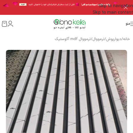
Skip to navigation
Skip to main content
منو
خانه
/
دیوارپوش
/
ترمووال
/
ترمووال mdf آکوستیک