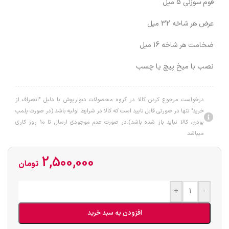
فوم سوزنی 5 میل
عرض هر شاخه 32 میل
ضخامت هر شاخه 16 میل
نصب با میخ پیچ یا چسب
درخواست مرجوع کردن کالا در گروه محصولات دبوارپوش با دلیل "انصراف از
خرید" تنها در صورتی قابل تایید است که کالا در شرایط اولیه باشد (در صورت پلمپ
بودن، کالا نباید باز شده باشد).در صورت عدم موجودی ارسال تا 10 روز کاری
میباشد
2,500,000
تومان
+
-
افزودن به سبد خرید