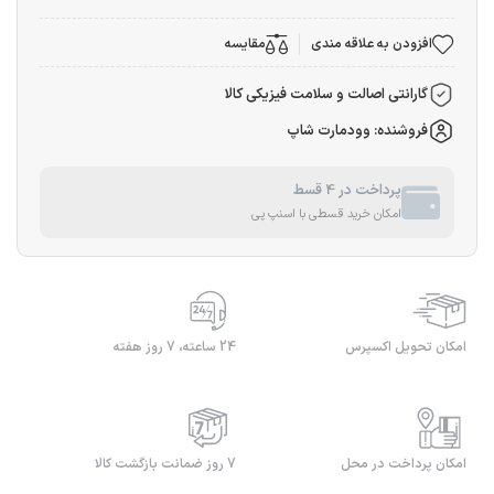
افزودن به علاقه مندی
مقایسه
گارانتی اصالت و سلامت فیزیکی کالا
فروشنده: وودمارت شاپ
پرداخت در 4 قسط
امکان خرید قسطی با اسنپ پی
امکان تحویل اکسپرس
24 ساعته، 7 روز هفته
امکان پرداخت در محل
7 روز ضمانت بازگشت کالا