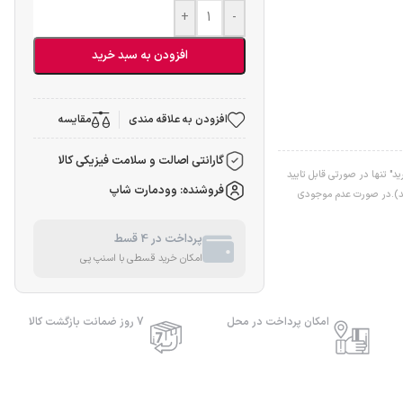
+
-
افزودن به سبد خرید
افزودن به علاقه مندی
مقایسه
گارانتی اصالت و سلامت فیزیکی کالا
" تنها در صورتی قابل تایید
فروشنده: وودمارت شاپ
اشد).در صورت عدم موجودی
پرداخت در 4 قسط
امکان خرید قسطی با اسنپ پی
امکان پرداخت در محل
7 روز ضمانت بازگشت کالا