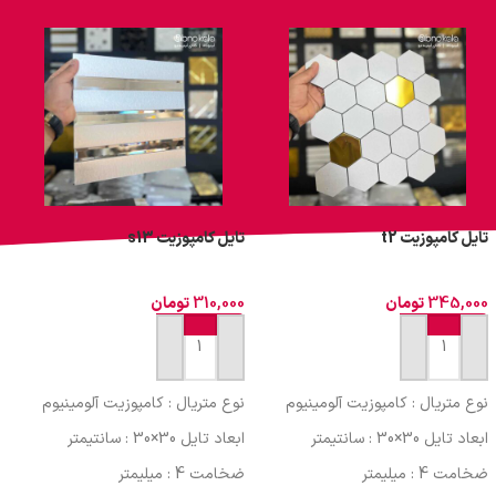
تایل کامپوزیت t2
تایل کامپوزیت s13
ت
345,000
تومان
310,000
تومان
0
افزودن به سبد خرید
افزودن به سبد خرید
نوع متریال : کامپوزیت آلومینیوم
نوع متریال : کامپوزیت آلومینیوم
ن
ابعاد تایل 30×30 : سانتیمتر
ابعاد تایل 30×30 : سانتیمتر
ا
ضخامت 4 : میلیمتر
ضخامت 4 : میلیمتر
ض