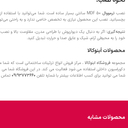
نحوه نصب:
نصب
ترمووال
MDF 50 سانتی بسیار ساده است. شما می‌توانید با است
بچسبانید. نصب این محصول نیازی به تخصص خاصی ندارد و به راحتی می‌توانی
نتیجه‌گیری:
اگر به دنبال یک دیوارپوش با طراحی مدرن، مقاومت بالا و نصب
خود را به محیطی آرام، شیک و عایق صدا و حرارت تبدیل کنید.
محصولات اَبنوکالا
مجموعه
فروشگاه ابنوکالا
، مرکز فروش انواع تزئینات ساختمانی است که شما 
دکوراسیون داخلی استفاده می شود فعالیت می کند. در این فروشگاه شما می 
شما می توانید برای کسب اطلاعات بیشتر با شماره تلفن
09193773660
تماس بگ
محصولات مشابه