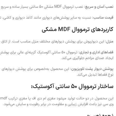
نصب آسان و سریع:
نصب ترمووال MDF مشکی 50 سانتی بسیار ساده و سریع است. تنها با استفاده از چسب مخصوص و ابزارهای ساده مانند قیچی و خط‌کش، می‌توانید به راحتی این دیوارپوش را روی دیوار بچسبانید.
قیمت مناسب:
نسبت به سایر پوشش‌های دیواری مانند کاغذ دیواری و کاشی، ترمووال MDF 50 سانتی از قیمت مقرون به صرفه‌تری برخوردار است، بدون اینکه از ک
کاربردهای ترمووال MDF مشکی
منزل:
این دیوارپوش برای پوشش دیوارهای مختلف منزل مناسب است. از اتاق خواب تا سالن‌های پذیرا
فضاهای اداری و تجاری:
ترمووال 50 سانتی آکوستیک گزینه‌ای عالی برا
ایجاد صدای مزاحم جلوگیری می‌کند.
پوشش دیوار پشت تلویزیون:
این محصول به‌خصوص برای پوشش دیوارهای پشت تل
نوع فضاها تبدیل می‌کند.
ساختار ترمووال 50 سانتی آکوستیک:
وی سی نیز باعث افزایش زیبایی و مقاومت در برابر رطوبت و سایش می‌شود.