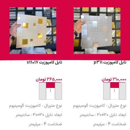
تایل کامپوزیت p311
تایل کامپوزیت st1017
310,000
تومان
365,000
تومان
افزودن به سبد خرید
افزودن به سبد خرید
نوع متریال : کامپوزیت آلومینیوم
نوع متریال : کامپوزیت آلومینیوم
ابعاد تایل 30×30 : سانتیمتر
ابعاد تایل 30×30 : سانتیمتر
ضخامت 4 : میلیمتر
ضخامت 4 : میلیمتر