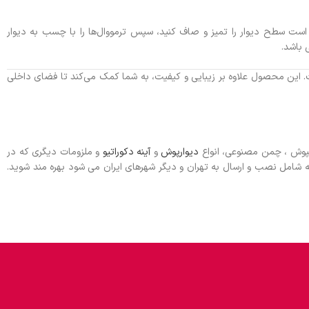
ی است سطح دیوار را تمیز و صاف کنید، سپس ترمووال‌ها را با چسب به دیوار
 باشد.
. این محصول علاوه بر زیبایی و کیفیت، به شما کمک می‌کند تا فضای داخلی
کفپوش ، چمن مصنوعی، انواع
دیوارپوش
و
آینه دکوراتیو
و ملزومات دیگری که در
شامل نصب و ارسال به تهران و دیگر شهرهای ایران می شود بهره مند شوید.