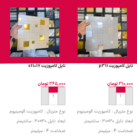
تایل کامپوزیت p311
تایل کامپوزیت st1017
310,000
تومان
365,000
تومان
افزودن به سبد خرید
افزودن به سبد خرید
نوع متریال : کامپوزیت آلومینیوم
نوع متریال : کامپوزیت آلومینیوم
ابعاد تایل 30×30 : سانتیمتر
ابعاد تایل 30×30 : سانتیمتر
ضخامت 4 : میلیمتر
ضخامت 4 : میلیمتر