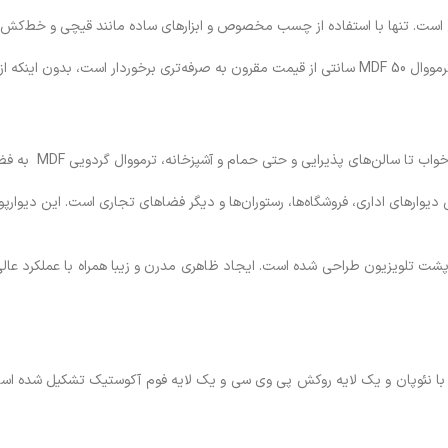
یفیت آن کم شود.
ی و حتی حمام و آشپزخانه، ترمووال گردویی MDF به فضای شما زیبایی و راحتی می‌بخشد.
ی پوشش دیوارهای اداری، فروشگاه‌ها، رستوران‌ها و دیگر فضاهای تجاری است. این دیوا
ویزیون طراحی شده است. ایجاد ظاهری مدرن و زیبا همراه با عملکرد عالی در ع