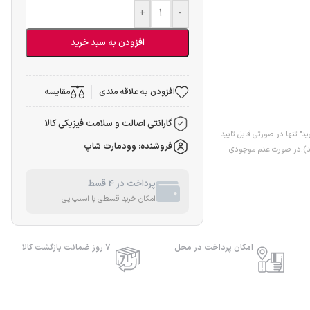
+
-
افزودن به سبد خرید
افزودن به علاقه مندی
مقایسه
گارانتی اصالت و سلامت فیزیکی کالا
" تنها در صورتی قابل تایید
فروشنده: وودمارت شاپ
اشد).در صورت عدم موجودی
پرداخت در 4 قسط
امکان خرید قسطی با اسنپ پی
امکان پرداخت در محل
7 روز ضمانت بازگشت کالا