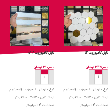
تایل کامپوزیت t2
تایل کامپوزیت s13
ت
345,000
تومان
310,000
تومان
0
افزودن به سبد خرید
افزودن به سبد خرید
نوع متریال : کامپوزیت آلومینیوم
نوع متریال : کامپوزیت آلومینیوم
ن
ابعاد تایل 30×30 : سانتیمتر
ابعاد تایل 30×30 : سانتیمتر
ا
ضخامت 4 : میلیمتر
ضخامت 4 : میلیمتر
ض