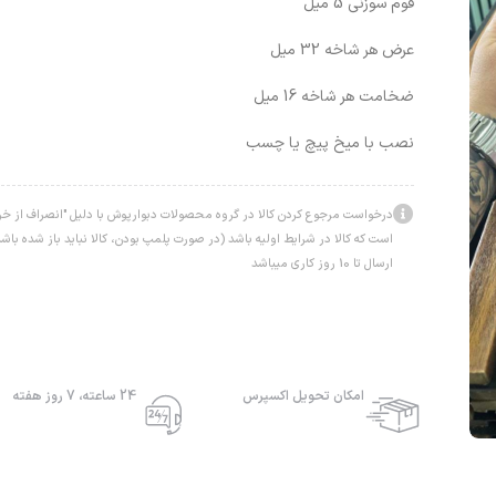
فوم سوزنی 5 میل
عرض هر شاخه 32 میل
ضخامت هر شاخه 16 میل
نصب با میخ پیچ یا چسب
درخواست مرجوع کردن کالا در گروه محصولات دبوارپوش با دلیل "انصراف از خرید
است که کالا در شرایط اولیه باشد (در صورت پلمپ بودن، کالا نباید باز شده ب
ارسال تا 10 روز کاری میباشد
امکان تحویل اکسپرس
24 ساعته، 7 روز هفته