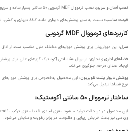
نصب آسان و سریع:
نصب ترمووال MDF گردویی 50 سانتی بسیار ساده و سریع است. تنها با استفاده از چسب مخصوص و ابزارهای ساده مانند قیچی و خط‌کش، می‌توانید به راحتی این دیوارپوش را روی دیوار بچسبانید.
قیمت مناسب:
نسبت به سایر پوشش‌های دیواری مانند کاغذ دیواری و کاشی، ترمووال MDF 50 سانتی از قیمت مقرون به صرفه‌تری برخوردار است، بدون اینکه از ک
کاربردهای ترمووال MDF گردویی
منزل:
این دیوارپوش برای پوشش دیوارهای مختلف منزل مناسب است. از اتاق خواب تا سالن‌های پذیرای
فضاهای اداری و تجاری:
ترمووال 50 سانتی آکوستیک گزینه‌ای عالی برا
ایجاد صدای مزاحم جلوگیری می‌کند.
پوشش دیوار پشت تلویزیون:
این محصول به‌خصوص برای پوشش دیوارهای پشت تل
نوع فضاها تبدیل می‌کند.
ساختار ترمووال 50 سانتی آکوستیک:
وی سی نیز باعث افزایش زیبایی و مقاومت در برابر رطوبت و سایش می‌شود.