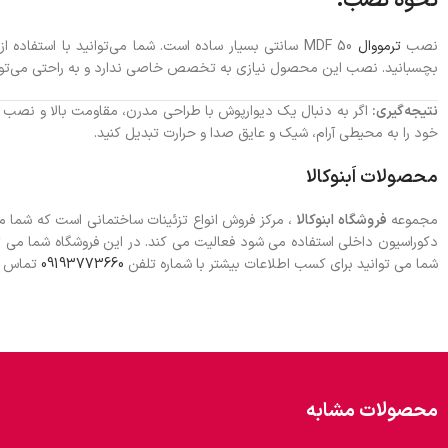
نحوه نصب:
نصب
ترمووال
MDF 50 سانتی بسیار ساده است. شما می‌توانید با است
بچسبانید. نصب این محصول نیازی به تخصص خاصی ندارد و به راحتی می‌توانی
نتیجه‌گیری:
اگر به دنبال یک دیوارپوش با طراحی مدرن، مقاومت بالا و نصب
خود را به محیطی آرام، شیک و عایق صدا و حرارت تبدیل کنید.
محصولات اَبنوکالا
مجموعه
فروشگاه ابنوکالا
، مرکز فروش انواع تزئینات ساختمانی است که شما 
دکوراسیون داخلی استفاده می شود فعالیت می کند. در این فروشگاه شما می 
شما می توانید برای کسب اطلاعات بیشتر با شماره تلفن
09193773660
تماس بگ
محصولات مشابه