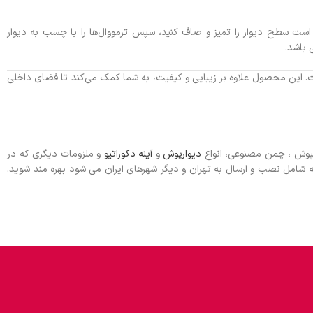
ی است سطح دیوار را تمیز و صاف کنید، سپس ترمووال‌ها را با چسب به دیوار
 باشد.
. این محصول علاوه بر زیبایی و کیفیت، به شما کمک می‌کند تا فضای داخلی
کفپوش ، چمن مصنوعی، انواع
دیوارپوش
و
آینه دکوراتیو
و ملزومات دیگری که در
شامل نصب و ارسال به تهران و دیگر شهرهای ایران می شود بهره مند شوید.