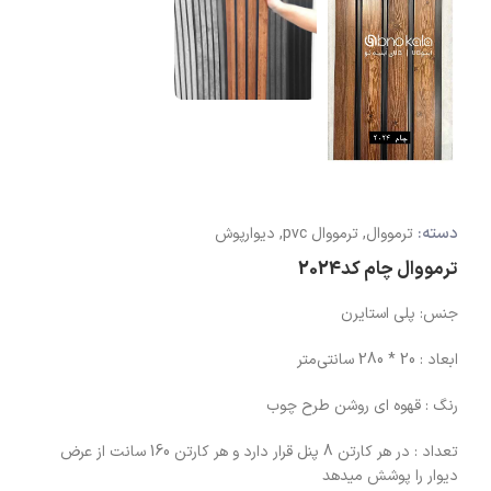
دسته:
ترمووال
,
ترمووال pvc
,
دیوارپوش
ترمووال چام کد2024
جنس: پلی استایرن
ابعاد : 20 * 280 سانتی‌متر
رنگ : قهوه ای روشن طرح چوب
تعداد : در هر کارتن 8 پنل قرار دارد و هر کارتن 160 سانت از عرض
دیوار را پوشش میدهد