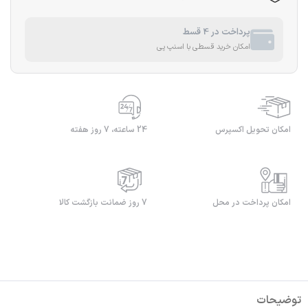
پرداخت در 4 قسط
امکان خرید قسطی با اسنپ پی
امکان تحویل اکسپرس
24 ساعته، 7 روز هفته
امکان پرداخت در محل
7 روز ضمانت بازگشت کالا
توضیحات