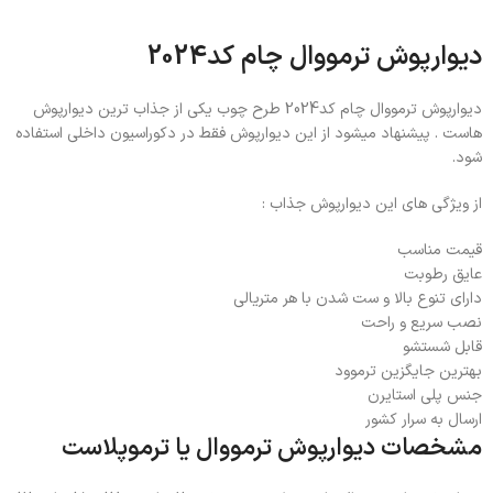
دیوارپوش ترمووال چام کد2024
دیوارپوش ترمووال چام کد2024 طرح چوب یکی از جذاب ترین دیوارپوش
هاست . پیشنهاد میشود از این دیوارپوش فقط در دکوراسیون داخلی استفاده
شود.
از ویژگی های این دیوارپوش جذاب :
قیمت مناسب
عایق رطوبت
دارای تنوع بالا و ست شدن با هر متریالی
نصب سریع و راحت
قابل شستشو
بهترین جایگزین ترموود
جنس پلی استایرن
ارسال به سرار کشور
مشخصات دیوارپوش ترمووال یا ترموپلاست