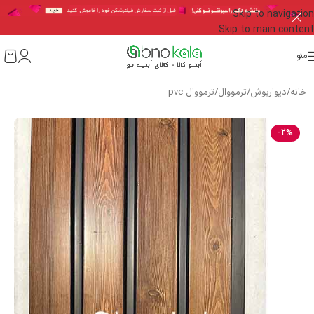
Skip to navigation
Skip to main content
منو
خانه
/
دیوارپوش
/
ترمووال
/
ترمووال pvc
-2%