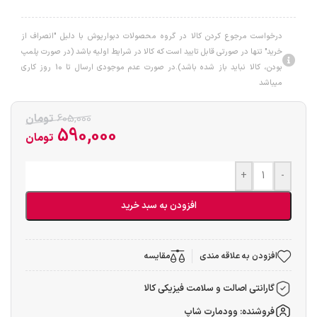
درخواست مرجوع کردن کالا در گروه محصولات دبوارپوش با دلیل "انصراف از
خرید" تنها در صورتی قابل تایید است که کالا در شرایط اولیه باشد (در صورت پلمپ
بودن، کالا نباید باز شده باشد).در صورت عدم موجودی ارسال تا 10 روز کاری
میباشد
605,000
تومان
590,000
تومان
+
-
افزودن به سبد خرید
افزودن به علاقه مندی
مقایسه
گارانتی اصالت و سلامت فیزیکی کالا
فروشنده: وودمارت شاپ