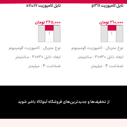
تایل کامپوزیت p311
تایل کامپوزیت st1017
310,000
تومان
365,000
تومان
افزودن به سبد خرید
افزودن به سبد خرید
نوع متریال : کامپوزیت آلومینیوم
نوع متریال : کامپوزیت آلومینیوم
ابعاد تایل 30×30 : سانتیمتر
ابعاد تایل 30×30 : سانتیمتر
ضخامت 4 : میلیمتر
ضخامت 4 : میلیمتر
کشور سازنده : ایران (کیفیت
کشور سازنده : ایران (کیفیت
صادراتی)
صادراتی)
فینیشینگ سطح : طرح دار
فینیشینگ سطح : طرح دار
ویژگی چسب پشت تایل/پنل : فوم
ویژگی چسب پشت تایل/پنل : فوم
از تخفیف‌ها و جدیدترین‌های فروشگاه اَبنوکالا باخبر شوید
دار
دار
قابلیت برش : با کاتر
قابلیت برش : با کاتر
نوع اجرا : پشت چسبدار
نوع اجرا : پشت چسبدار