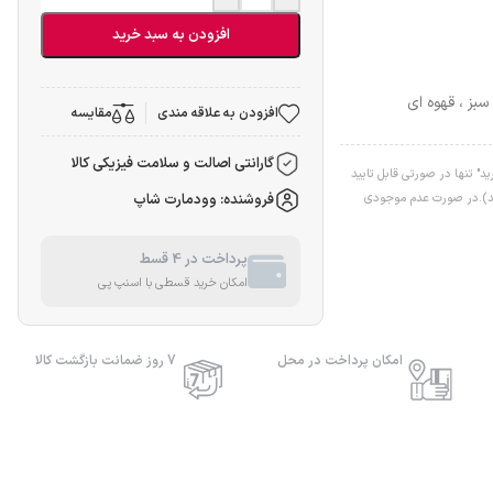
افزودن به سبد خرید
سبز ، قهوه ای
افزودن به علاقه مندی
مقایسه
گارانتی اصالت و سلامت فیزیکی کالا
" تنها در صورتی قابل تایید
اشد).در صورت عدم موجودی
فروشنده: وودمارت شاپ
پرداخت در 4 قسط
امکان خرید قسطی با اسنپ پی
امکان پرداخت در محل
7 روز ضمانت بازگشت کالا