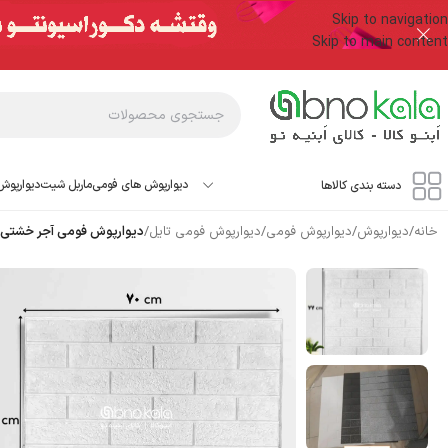
Skip to navigation
Skip to main content
دیوارپوش های فومی
ماربل شیت
دیوارپوش
دسته بندی کالاها
خانه
/
دیوارپوش
/
دیوارپوش فومی
/
دیوارپوش فومی تایل
/
دیوارپوش فومی آجر خشتی