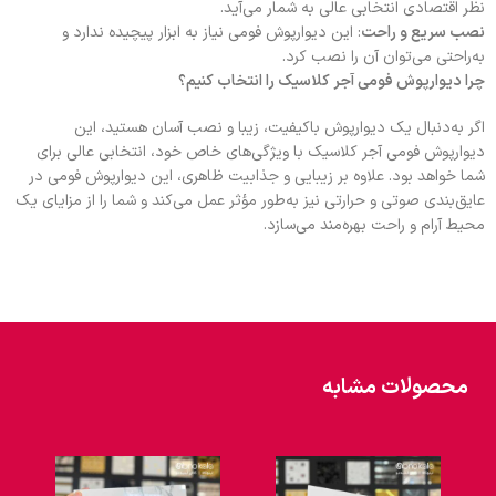
نظر اقتصادی انتخابی عالی به شمار می‌آید.
نصب سریع و راحت
: این دیوارپوش فومی نیاز به ابزار پیچیده ندارد و
به‌راحتی می‌توان آن را نصب کرد.
چرا دیوارپوش فومی آجر کلاسیک را انتخاب کنیم؟
اگر به‌دنبال یک دیوارپوش باکیفیت، زیبا و نصب آسان هستید، این
دیوارپوش فومی آجر کلاسیک با ویژگی‌های خاص خود، انتخابی عالی برای
شما خواهد بود. علاوه بر زیبایی و جذابیت ظاهری، این دیوارپوش فومی در
عایق‌بندی صوتی و حرارتی نیز به‌طور مؤثر عمل می‌کند و شما را از مزایای یک
محیط آرام و راحت بهره‌مند می‌سازد.
محصولات مشابه