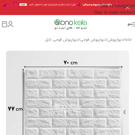
Skip to navigation
Skip to main content
منو
خانه
/
دیوارپوش
/
دیوارپوش فومی
/
دیوارپوش فومی تایل