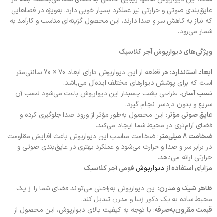
عایق‌بندی صوتی و حرارتی نیز عملکرد بسیار خوبی دارد. به‌ویژه در فضاهایی
که نیاز به کاهش سر و صدا دارند، این محصول گزینه‌ای مناسب و کارآمد به
شمار می‌رود.
ویژگی‌های دیوارپوش آجر کلاسیک
ابعاد استاندارد
: هر قطعه از این دیوارپوش دارای ابعاد 70 × 70 سانتی‌متر
است که برای پوشش دیوارهای مختلف ایده‌آل می‌باشد.
نصب آسان
: طراحی پشت چسبدار این دیوارپوش باعث می‌شود نصب آن
سریع و بدون دردسر انجام گیرد.
عایق صوتی مؤثر
: این محصول به‌طور مؤثر از ورود صدا جلوگیری کرده و
فضای آرام‌تری در محیط شما ایجاد می‌کند.
ضخامت 8 میلی‌متر
: ضخامت مناسب این دیوارپوش باعث افزایش مقاومت
در برابر سر و صدا و حرارت می‌شود و عملکرد بهتری در عایق‌بندی صوتی و
حرارتی ارائه می‌دهد.
مزایای استفاده از
دیوارپوش
فومی آجر کلاسیک
ظاهر شیک و مدرن
: این دیوارپوش به‌راحتی می‌تواند فضای شما را از یک
محیط ساده به یک دکور زیبا و مدرن تبدیل کند.
قیمت مقرون‌به‌صرفه
: با توجه به کیفیت بالای دیوارپوش، این محصول از