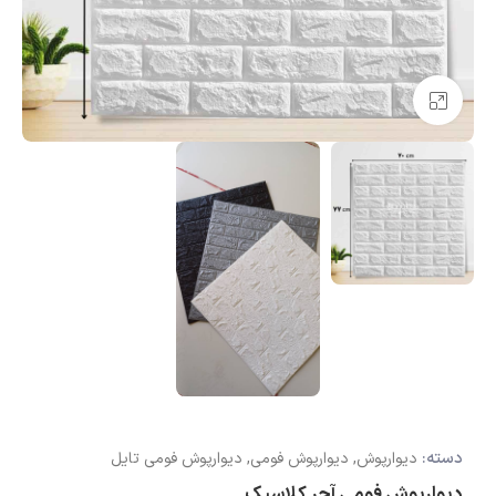
بزرگنمایی تصویر
دسته:
دیوارپوش
,
دیوارپوش فومی
,
دیوارپوش فومی تایل
دیوارپوش فومی آجر کلاسیک