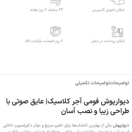
امکان تحویل اکسپرس
24 ساعته، 7 روز هفته
امکان پرداخت در محل
7 روز ضمانت بازگشت کالا
توضیحات
توضیحات تکمیلی
دیوارپوش فومی آجر کلاسیک| عایق صوتی با
طراحی زیبا و نصب آسان
دیوارپوش
یکی از بهترین انتخاب‌ها برای تغییر سریع و مؤثر دکوراسیون داخلی
است. این دیوارپوش نه‌تنها زیبایی خاصی به فضای شما می‌بخشد، بلکه در