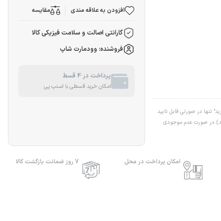
افزودن به علاقه مندی
مقایسه
گارانتی اصالت و سلامت فیزیکی کالا
فروشنده: وودمارت شاپ
پرداخت در 4 قسط
امکان خرید قسطی با اسنپ پی
" تنها در صورتی قابل تایید
اشد).در صورت عدم موجودی
امکان پرداخت در محل
7 روز ضمانت بازگشت کالا