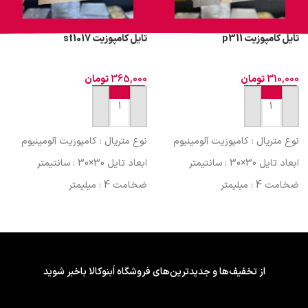
تایل کامپوزیت p311
تایل کامپوزیت st1017
310,000
تومان
365,000
تومان
افزودن به سبد خرید
افزودن به سبد خرید
نوع متریال : کامپوزیت آلومینیوم
نوع متریال : کامپوزیت آلومینیوم
ابعاد تایل 30×30 : سانتیمتر
ابعاد تایل 30×30 : سانتیمتر
ضخامت 4 : میلیمتر
ضخامت 4 : میلیمتر
کشور سازنده : ایران (کیفیت
کشور سازنده : ایران (کیفیت
صادراتی)
صادراتی)
فینیشینگ سطح : طرح دار
فینیشینگ سطح : طرح دار
ویژگی چسب پشت تایل/پنل : فوم
ویژگی چسب پشت تایل/پنل : فوم
از تخفیف‌ها و جدیدترین‌های فروشگاه اَبنوکالا باخبر شوید
دار
دار
قابلیت برش : با کاتر
قابلیت برش : با کاتر