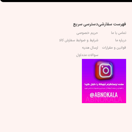
نوع اجرا : پشت چسبدار
نوع اجرا : پشت چسبدار
ن
فهرست سفارشی
دسترسی سریع
تماس با ما
حریم خصوصی
درباره ما
شرایط و ضوابط سفارش کالا
قوانین و مقرارات
ارسال هدیه
سوالات متداول