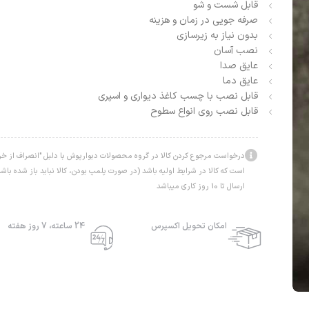
قابل شست و شو
صرفه جویی در زمان و هزینه
بدون نیاز به زیرسازی
نصب آسان
عایق صدا
عایق دما
قابل نصب با چسب کاغذ دیواری و اسپری
قابل نصب روی انواع سطوح
درخواست مرجوع کردن کالا در گروه محصولات دبوارپوش با دلیل "انصراف از خرید
است که کالا در شرایط اولیه باشد (در صورت پلمپ بودن، کالا نباید باز شده ب
ارسال تا 10 روز کاری میباشد
امکان تحویل اکسپرس
24 ساعته، 7 روز هفته