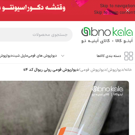
Skip to navigation
Skip to main content
دیوارپوش های فومی
ماربل شیت
دیوارپوش
دسته بندی کالاها
خانه
/
دیوارپوش
/
دیوارپوش فومی
/
دیوارپوش فومی رولی ریوال کد s4