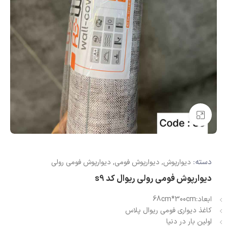
بزرگنمایی تصویر
دسته:
دیوارپوش
,
دیوارپوش فومی
,
دیوارپوش فومی رولی
دیوارپوش فومی رولی ریوال کد s9
ابعاد:68cm*300cm
کاغذ دیواری فومی ریوال پلاس
اولین بار در دنیا