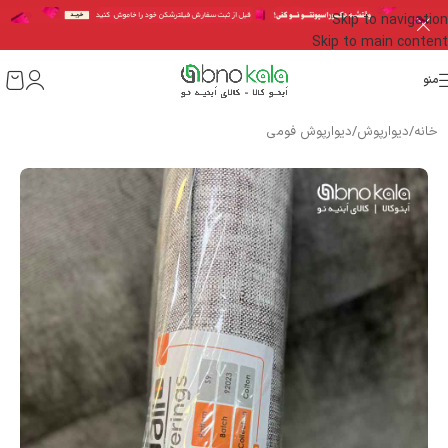
Skip to navigation
Skip to main content
منو
خانه
/
دیوارپوش
/
دیوارپوش فومی