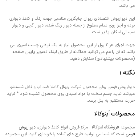
می باشد.
این دیوارپوش اقتصادی ریوال جایگزین مناسبی جهت رنگ و کاغذ دیواری
بوده و اجرا روی تمام سطوح از جمله دیوار رنگ شده، دیوار گچی و دیوار
سیمانی امکان پذیر است.
جهت اجرای هر 2 رول از این محصول نیاز به یک قوطی چسب اسپری می
باشد که آن را هم می توانید جداگانه از طریق لینک تصویر پایین صفحه
(محصولات پیشنهادی) سفارش دهید.
نکته :
دیوارپوش فومی رولی محصول شرکت ریوال کاملا ضد آب و قابل شستشو
میباشد نباید جسم سخت یا مواد اسیدی روی محصول کشیده شود * نباید
حرارت مستقیم به پنل برسد.
محصولات اَبنوکالا
مجموعه
فروشگاه ابنوکالا
، مرکز فروش انواع کاغذ دیواری،
دیوارپوش
فومی
است که شما می توانید طرح های آماده را خریداری کنید. این مجموعه