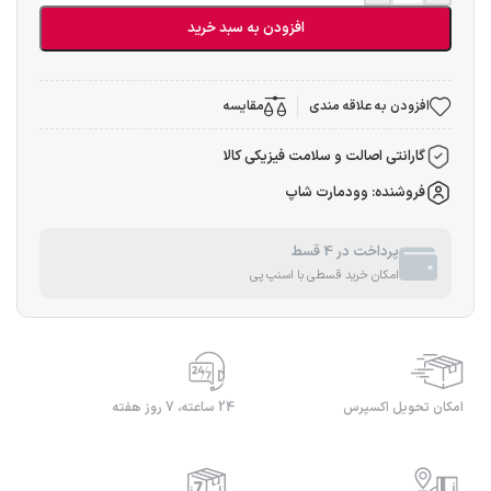
افزودن به سبد خرید
افزودن به علاقه مندی
مقایسه
گارانتی اصالت و سلامت فیزیکی کالا
فروشنده: وودمارت شاپ
پرداخت در 4 قسط
امکان خرید قسطی با اسنپ پی
امکان تحویل اکسپرس
24 ساعته، 7 روز هفته