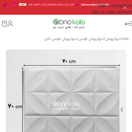
Skip to navigation
Skip to main content
منو
خانه
/
دیوارپوش
/
دیوارپوش فومی
/
دیوارپوش فومی تایل