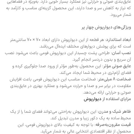
عایق‌بندی صوتی و حرارتی نیز عملکرد بسیار خوبی دارد. به‌ویژه در فضاهایی
که نیاز به کاهش سر و صدا دارند، این محصول گزینه‌ای مناسب و کارآمد به
شمار می‌رود.
ویژگی‌های دیوارپوش چهار پر
ابعاد استاندارد
: هر قطعه از این دیوارپوش دارای ابعاد 70 × 70 سانتی‌متر
است که برای پوشش دیوارهای مختلف ایده‌آل می‌باشد.
نصب آسان
: طراحی پشت چسبدار این دیوارپوش فومی باعث می‌شود نصب
آن سریع و بدون دردسر انجام گیرد.
عایق صوتی مؤثر
: این محصول به‌طور مؤثر از ورود صدا جلوگیری کرده و
فضای آرام‌تری در محیط شما ایجاد می‌کند.
ضخامت 8 میلی‌متر
: ضخامت مناسب این دیوارپوش فومی باعث افزایش
مقاومت در برابر سر و صدا و حرارت می‌شود و عملکرد بهتری در عایق‌بندی
صوتی و حرارتی ارائه می‌دهد.
مزایای استفاده از
دیوارپوش
ظاهر شیک و مدرن
: این دیوارپوش به‌راحتی می‌تواند فضای شما را از یک
محیط ساده به یک دکور زیبا و مدرن تبدیل کند.
قیمت مقرون‌به‌صرفه
: با توجه به کیفیت بالای دیوارپوش فومی، این
محصول از نظر اقتصادی انتخابی عالی به شمار می‌آید.