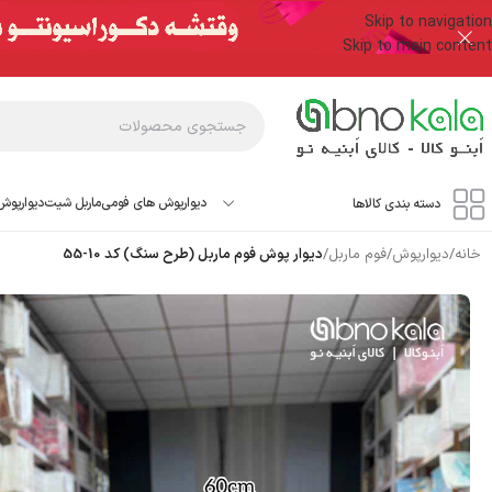
Skip to navigation
Skip to main content
دیوارپوش های فومی
ماربل شیت
دیوارپوش
دسته بندی کالاها
خانه
/
دیوارپوش
/
فوم ماربل
/
دیوار پوش فوم ماربل (طرح سنگ) کد 10-55