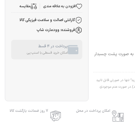
افزودن به علاقه مندی
مقایسه
گارانتی اصالت و سلامت فیزیکی کالا
فروشنده: وودمارت شاپ
پرداخت در 4 قسط
امکان خرید قسطی با اسنپ پی
 60*60 سانتیمتر با ضخامت 2.5 میلیمتر و به صورت پشت چسبدار
" تنها در صورتی قابل تایید
اشد).در صورت عدم موجودی
امکان پرداخت در محل
7 روز ضمانت بازگشت کالا