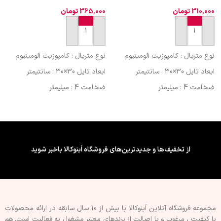
310,000
تومان
365,000
تومان
افزودن به سبد خرید
افزودن به سبد خرید
نوع متریال : کامپوزیت آلومینیوم
نوع متریال : کامپوزیت آلومینیوم
ابعاد تایل 30×30 : سانتیمتر
ابعاد تایل 30×30 : سانتیمتر
ضخامت 4 : میلیمتر
ضخامت 4 : میلیمتر
کشور سازنده : ایران (کیفیت
کشور سازنده : ایران (کیفیت
صادراتی)
صادراتی)
فینیشینگ سطح : طرح دار
فینیشینگ سطح : طرح دار
ویژگی چسب پشت تایل/پنل : فوم
ویژگی چسب پشت تایل/پنل : فوم
از تخفیف‌ها و جدیدترین‌های فروشگاه اَبنوکالا باخبر شوید
دار
دار
قابلیت برش : با کاتر
قابلیت برش : با کاتر
نوع اجرا : پشت چسبدار
نوع اجرا : پشت چسبدار
مجموعه فروشگاه آنلاین اَبنوکالا با بیش از 10 سال سابقه در ارائه محصولات
با کيفيت ، مرغوب و با اصالت از برندهای معتبر مشغول به فعاليت است. هم