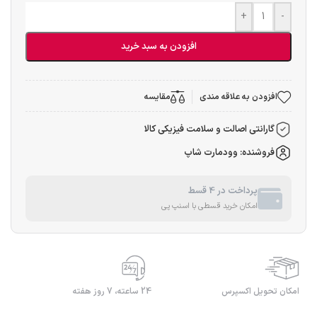
+
-
افزودن به سبد خرید
افزودن به علاقه مندی
مقایسه
گارانتی اصالت و سلامت فیزیکی کالا
فروشنده: وودمارت شاپ
پرداخت در 4 قسط
امکان خرید قسطی با اسنپ پی
امکان تحویل اکسپرس
24 ساعته، 7 روز هفته