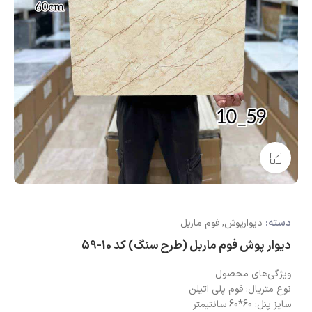
بزرگنمایی تصویر
دسته:
دیوارپوش
,
فوم ماربل
دیوار پوش فوم ماربل (طرح سنگ) کد 10-59
ویژگی‌های محصول
نوع متریال: فوم پلی اتیلن
سایز پنل: 60*60 سانتیمتر