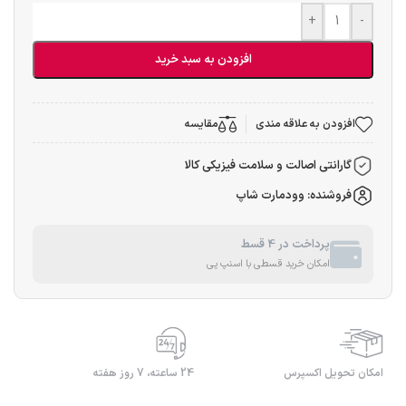
+
-
افزودن به سبد خرید
افزودن به علاقه مندی
مقایسه
گارانتی اصالت و سلامت فیزیکی کالا
فروشنده: وودمارت شاپ
پرداخت در 4 قسط
امکان خرید قسطی با اسنپ پی
امکان تحویل اکسپرس
24 ساعته، 7 روز هفته