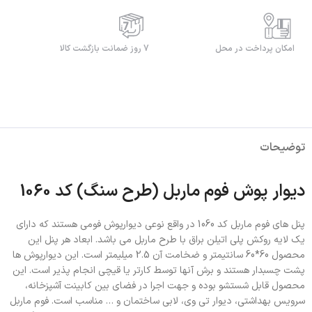
امکان پرداخت در محل
7 روز ضمانت بازگشت کالا
توضیحات
دیوار پوش فوم ماربل (طرح سنگ) کد 1060
پنل های فوم ماربل کد 1060 در واقع نوعی دیوارپوش فومی هستند که دارای
یک لایه روکش پلی اتیلن براق با طرح ماربل می باشد. ابعاد هر پنل این
محصول 60*60 سانتیمتر و ضخامت آن 2.5 میلیمتر است. این دیوارپوش ها
پشت چسبدار هستند و برش آنها توسط کارتر یا قیچی انجام پذیر است. این
محصول قابل شستشو بوده و جهت اجرا در فضای بین کابینت آشپزخانه،
سرویس بهداشتی، دیوار تی وی، لابی ساختمان و … مناسب است. فوم ماربل