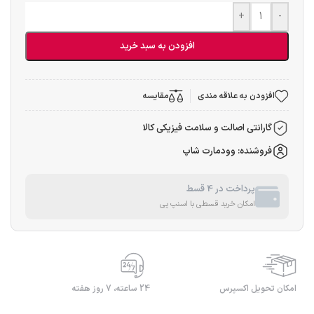
+
-
افزودن به سبد خرید
افزودن به علاقه مندی
مقایسه
گارانتی اصالت و سلامت فیزیکی کالا
فروشنده: وودمارت شاپ
پرداخت در 4 قسط
امکان خرید قسطی با اسنپ پی
امکان تحویل اکسپرس
24 ساعته، 7 روز هفته