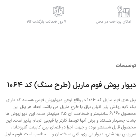
امکان پرداخت در محل
7 روز ضمانت بازگشت کالا
توضیحات
دیوار پوش فوم ماربل (طرح سنگ) کد 1064
پنل های فوم ماربل کد 1064 در واقع نوعی دیوارپوش فومی هستند که دارای
یک لایه روکش پلی اتیلن براق با طرح ماربل می باشد. ابعاد هر پنل این
محصول 60*60 سانتیمتر و ضخامت آن 2.5 میلیمتر است. این دیوارپوش ها
پشت چسبدار هستند و برش آنها توسط کارتر یا قیچی انجام پذیر است. این
محصول قابل شستشو بوده و جهت اجرا در فضای بین کابینت آشپزخانه،
سرویس بهداشتی، دیوار تی وی، لابی ساختمان و … مناسب است. فوم ماربل