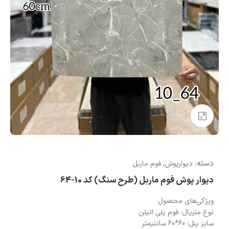
بزرگنمایی تصویر
دسته:
دیوارپوش
,
فوم ماربل
دیوار پوش فوم ماربل (طرح سنگ) کد 10-64
ویژگی‌های محصول
نوع متریال: فوم پلی اتیلن
سایز پنل: 60*60 سانتیمتر