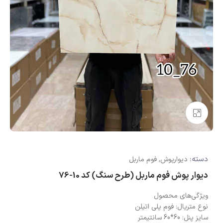
بزرگنمایی تصویر
دسته:
دیوارپوش
,
فوم ماربل
دیوار پوش فوم ماربل (طرح سنگ) کد 10-76
ویژگی‌های محصول
نوع متریال: فوم پلی اتیلن
سایز پنل: 60*60 سانتیمتر