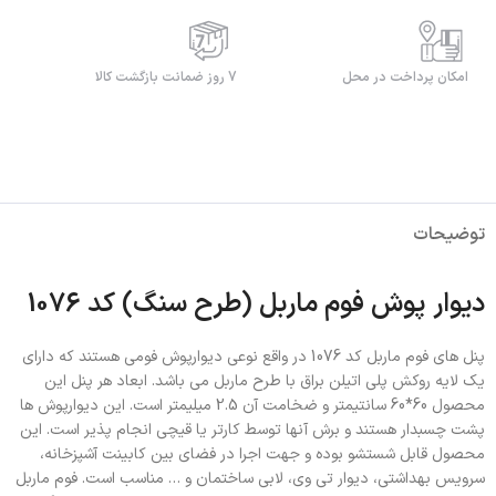
امکان پرداخت در محل
7 روز ضمانت بازگشت کالا
توضیحات
دیوار پوش فوم ماربل (طرح سنگ) کد 1076
پنل های فوم ماربل کد 1076 در واقع نوعی دیوارپوش فومی هستند که دارای
یک لایه روکش پلی اتیلن براق با طرح ماربل می باشد. ابعاد هر پنل این
محصول 60*60 سانتیمتر و ضخامت آن 2.5 میلیمتر است. این دیوارپوش ها
پشت چسبدار هستند و برش آنها توسط کارتر یا قیچی انجام پذیر است. این
محصول قابل شستشو بوده و جهت اجرا در فضای بین کابینت آشپزخانه،
سرویس بهداشتی، دیوار تی وی، لابی ساختمان و … مناسب است. فوم ماربل