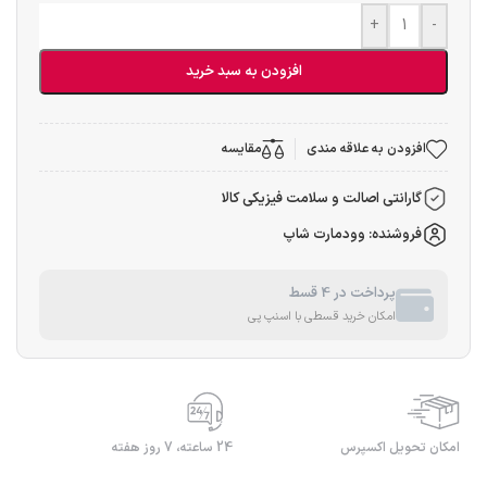
+
-
افزودن به سبد خرید
افزودن به علاقه مندی
مقایسه
گارانتی اصالت و سلامت فیزیکی کالا
فروشنده: وودمارت شاپ
پرداخت در 4 قسط
امکان خرید قسطی با اسنپ پی
امکان تحویل اکسپرس
24 ساعته، 7 روز هفته