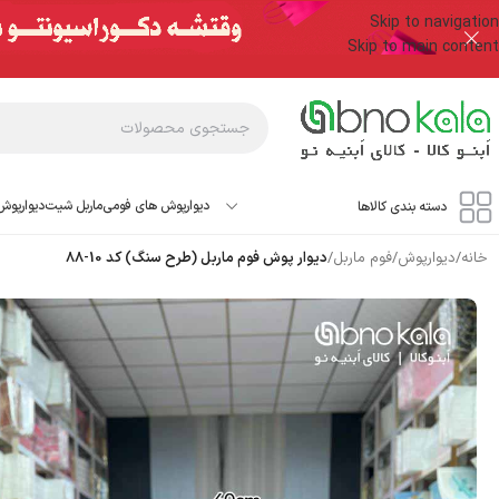
Skip to navigation
Skip to main content
دیوارپوش های فومی
ماربل شیت
دیوارپوش
دسته بندی کالاها
خانه
/
دیوارپوش
/
فوم ماربل
/
دیوار پوش فوم ماربل (طرح سنگ) کد 10-88