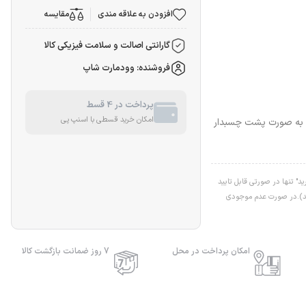
افزودن به علاقه مندی
مقایسه
گارانتی اصالت و سلامت فیزیکی کالا
فروشنده: وودمارت شاپ
پرداخت در 4 قسط
امکان خرید قسطی با اسنپ پی
 60*60 سانتیمتر با ضخامت 2.5 میلیمتر و به صورت پشت چسبدار
" تنها در صورتی قابل تایید
اشد).در صورت عدم موجودی
امکان پرداخت در محل
7 روز ضمانت بازگشت کالا