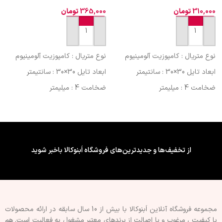
310,000
تومان
365,000
تومان
افزودن به سبد خرید
افزودن به سبد خرید
نوع متریال : کامپوزیت آلومینیوم
نوع متریال : کامپوزیت آلومینیوم
ابعاد تایل 30×30 : سانتیمتر
ابعاد تایل 30×30 : سانتیمتر
ضخامت 4 : میلیمتر
ضخامت 4 : میلیمتر
کشور سازنده : ایران (کیفیت
کشور سازنده : ایران (کیفیت
صادراتی)
صادراتی)
فینیشینگ سطح : طرح دار
فینیشینگ سطح : طرح دار
ویژگی چسب پشت تایل/پنل : فوم
ویژگی چسب پشت تایل/پنل : فوم
از تخفیف‌ها و جدیدترین‌های فروشگاه اَبنوکالا باخبر شوید
دار
دار
قابلیت برش : با کاتر
قابلیت برش : با کاتر
نوع اجرا : پشت چسبدار
نوع اجرا : پشت چسبدار
مجموعه فروشگاه آنلاین اَبنوکالا با بیش از 10 سال سابقه در ارائه محصولات
با کيفيت ، مرغوب و با اصالت از برندهای معتبر مشغول به فعاليت است. هم